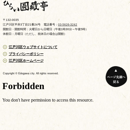
ひらい圓藏亭
〒132-0035
江戸川区平井3丁目21番24号
電話番号：
03-5626-3242
開館日・開館時間：火曜日から日曜日（午後1時30分～午後5時）
休館日：月曜日（ただし、祝休日の場合は開館）
江戸川区ウェブサイトについて
プライバシーポリシー
江戸川区ホームページ
Copyright © Edogawa city. All rights reserved.