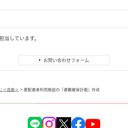
担当しています。
に＜自助＞
> 要配慮者利用施設の「避難確保計画」作成