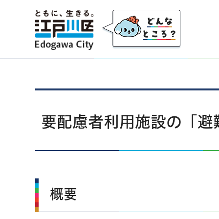
江戸川区
要配慮者利用施設の「避
概要