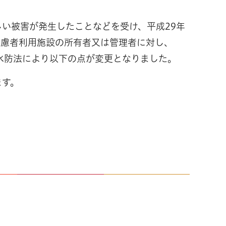
しい被害が発生したことなどを受け、平成29年
配慮者利用施設の所有者又は管理者に対し、
水防法により以下の点が変更となりました。
ます。