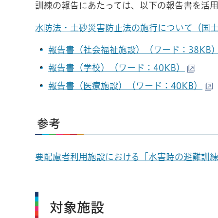
訓練の報告にあたっては、以下の報告書を活
水防法・土砂災害防止法の施行について（国土交
報告書（社会福祉施設）（ワード：38KB
報告書（学校）（ワード：40KB）
報告書（医療施設）（ワード：40KB）
参考
要配慮者利用施設における「水害時の避難訓
対象施設