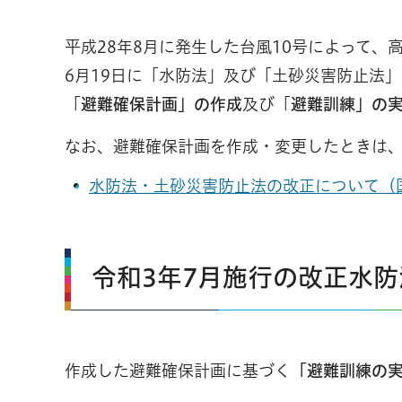
平成28年8月に発生した台風10号によって
6月19日に「水防法」及び「土砂災害防止法
「
避難確保計画」の作成
及び「
避難訓練」の
なお、避難確保計画を作成・変更したときは
水防法・土砂災害防止法の改正について（国
令和3年7月施行の改正水
作成した避難確保計画に基づく
「避難訓練の