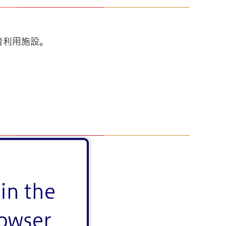
者利用施設。
in the
rowser