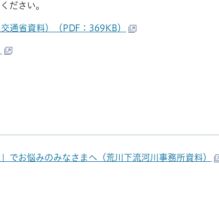
用ください。
通省資料）（PDF：369KB）
）
練」でお悩みのみなさまへ（荒川下流河川事務所資料）