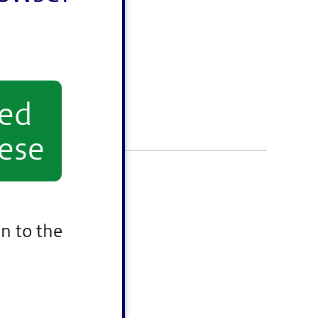
yed
ese
さい。
n to the