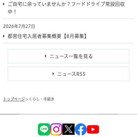
ご自宅に余っていませんか？フードドライブ常設回収
中！
2026年7月27日
都営住宅入居者募集概要【8月募集】
ニュース一覧を見る
ニュースRSS
トップページ
> くらし・手続き