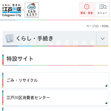
江戸川区
防災・安全
メニュー
ページID：9596
くらし・手続き
特設サイト
ごみ・リサイクル
江戸川区消費者センター