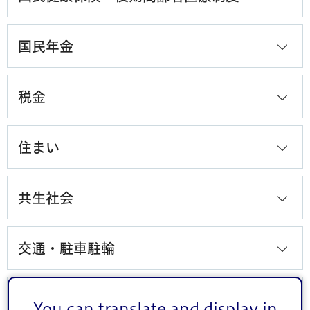
国民年金
税金
住まい
共生社会
交通・駐車駐輪
地域活動・コミュニティ
You can translate and display in