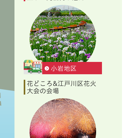
小岩地区
花どころ&江戸川区花火
大会の会場