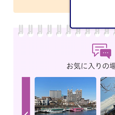
お気に入りの
前
へ