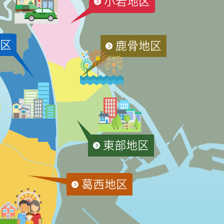
小岩地区
区
鹿骨地区
東部地区
葛西地区