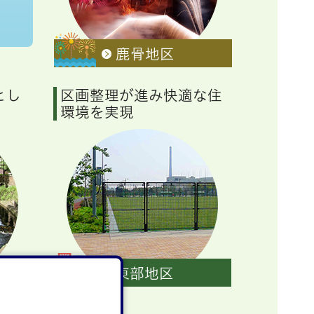
鹿骨地区
とし
区画整理が進み快適な住
環境を実現
東部地区