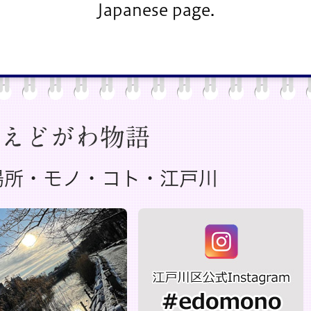
Japanese page.
えどがわ物語
場所・モノ・コト・江戸川