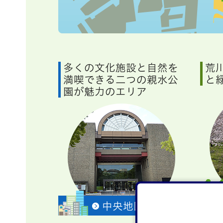
多くの文化施設と自然を
荒
満喫できる二つの親水公
と
園が魅力のエリア
中央地区