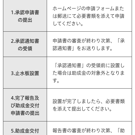
ホームページの申請フォームまた
1.承認申請書
は郵送にて必要書類を添えて申請
の提出
してください。
申請書の審査が終わり次第、「承
2.承認通知書
認通知書」をお送りします。
の受領
「承認通知書」の受領前に設置し
た場合は助成金の対象外となりま
3.止水板設置
す。
4.完了報告及
設置が完了しましたら、必要書類
び助成金交付
を添えて提出してください。
申請書の提出
報告書の審査が終わり次第、「助
5.助成金交付