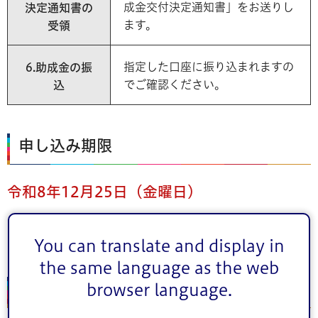
成金交付決定通知書」をお送りし
決定通知書の
ます。
受領
指定した口座に振り込まれますの
6.助成金の振
でご確認ください。
込
申し込み期限
令和8年12月25日（金曜日）
(注)本助成金にかかわる全ての手続きを上記期限までに完
You can translate and display in
了する必要があります。
the same language as the web
オンライン相談フォーム
browser language.