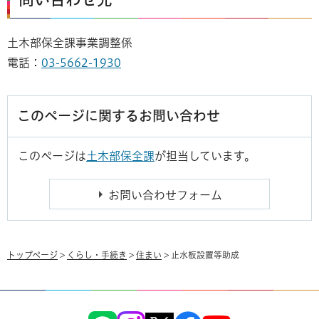
土木部保全課事業調整係
電話：
03-5662-1930
このページに関するお問い合わせ
このページは
土木部保全課
が担当しています。
トップページ
>
くらし・手続き
>
住まい
> 止水板設置等助成