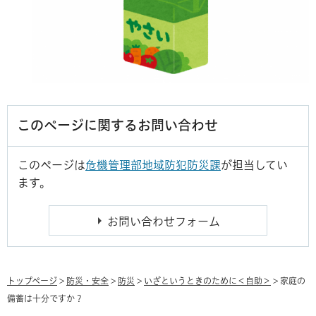
このページに関するお問い合わせ
このページは
危機管理部地域防犯防災課
が担当してい
ます。
トップページ
>
防災・安全
>
防災
>
いざというときのために＜自助＞
> 家庭の
備蓄は十分ですか？