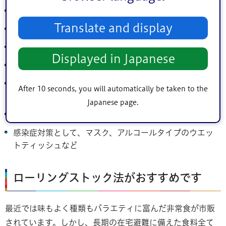
携帯トイレ、トイレットペーパー
Translate and display
洗面用具
普段から服用している薬
Displayed in Japanese
女性のためのものとして、生理用品、化粧品
乳幼児・高齢者・体の不自由な方のためのものとして、
After 10 seconds, you will automatically be taken to the
柔らかい食品、粉ミルク、おむつ
Japanese page.
自家用車の燃料を普段から半分より多い状態に保つ
感染症対策として、マスク、アルコールタイプのウエッ
トティッシュなど
ローリングストック法がおすすめです
最近では味もよく種類もバラエティに富んだ非常食が市販
されています。しかし、長期の在宅避難に備えた食料全て