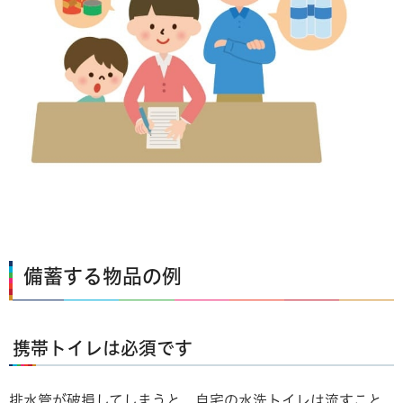
備蓄する物品の例
携帯トイレは必須です
排水管が破損してしまうと、自宅の水洗トイレは流すこと