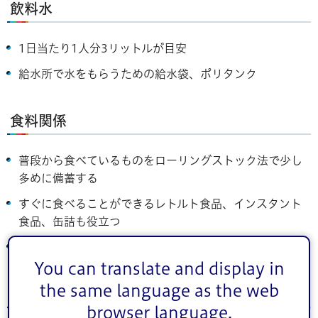
飲料水
1日当たり1人分3リットルが目安
給水所で水をもらうための給水袋、ポリタンク
食料関係
普段から食べているものをローリングストック法で少し
多めに備蓄する
すぐに食べることができるレトルト食品、インスタント
食品、缶詰も役立つ
カセットコンロとボンベ
You can translate and display in
the same language as the web
その他の生活用品など
browser language.