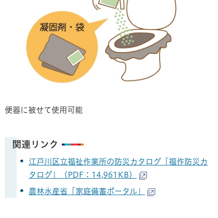
便器に被せて使用可能
関連リンク
江戸川区立福祉作業所の防災カタログ「福作防災カ
タログ」（PDF：14,961KB）
農林水産省「家庭備蓄ポータル」