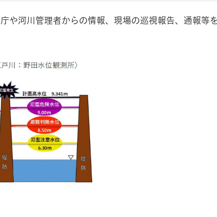
象庁や河川管理者からの情報、現場の巡視報告、通報等