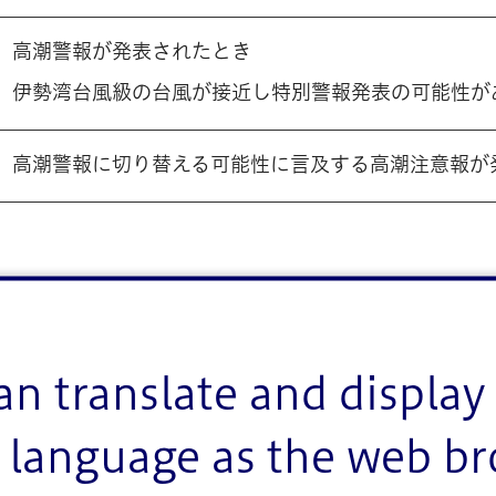
高潮警報が発表されたとき
伊勢湾台風級の台風が接近し特別警報発表の可能性が
高潮警報に切り替える可能性に言及する高潮注意報が
基準
an translate and display 
language as the web b
発令基準