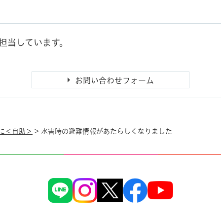
担当しています。
に＜自助＞
> 水害時の避難情報があたらしくなりました