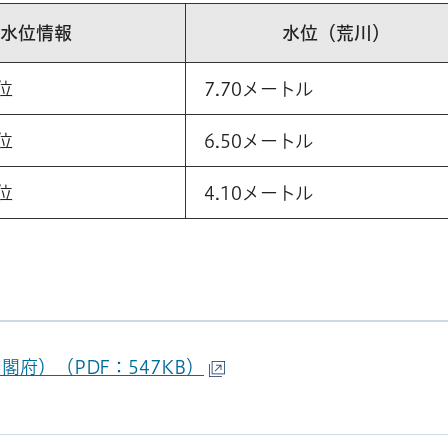
水位情報
水位（荒川）
位
7.70メートル
位
6.50メートル
位
4.10メートル
府）（PDF：547KB）