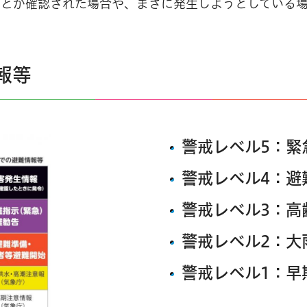
ことが確認された場合や、まさに発生しようとしている
報等
警戒レベル5：緊
警戒レベル4：避
警戒レベル3：高
警戒レベル2：大
警戒レベル1：早