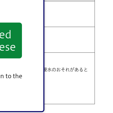
それが高まったとき
yed
ese
するおそれがあるとき
ことが予測され区内に浸水のおそれがあると
n to the