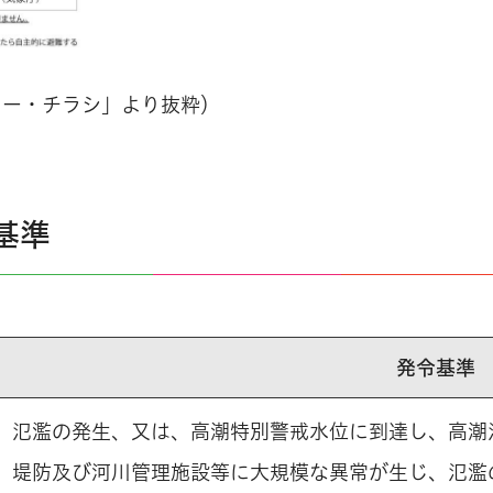
ター・チラシ」より抜粋）
基準
発令基準
氾濫の発生、又は、高潮特別警戒水位に到達し、高潮
堤防及び河川管理施設等に大規模な異常が生じ、氾濫