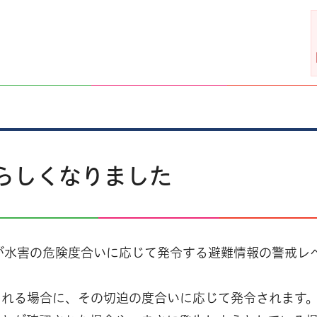
らしくなりました
が水害の危険度合いに応じて発令する避難情報の警戒レ
まれる場合に、その切迫の度合いに応じて発令されます