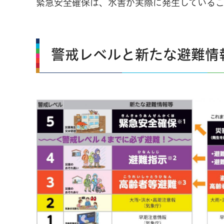
緊急安全確保は、水害が実際に発生している
警戒レベルと新たな避難情