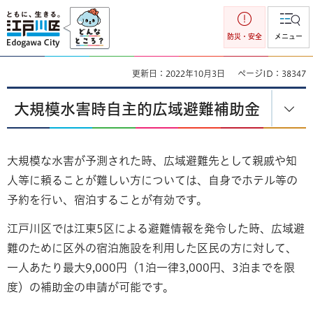
江戸川区
防災・安全
メニュー
更新日：2022年10月3日
ページID：38347
大規模水害時自主的広域避難補助金
大規模な水害が予測された時、広域避難先として親戚や知
人等に頼ることが難しい方については、自身でホテル等の
予約を行い、宿泊することが有効です。
江戸川区では江東5区による避難情報を発令した時、広域避
難のために区外の宿泊施設を利用した区民の方に対して、
一人あたり最大9,000円（1泊一律3,000円、3泊までを限
度）の補助金の申請が可能です。