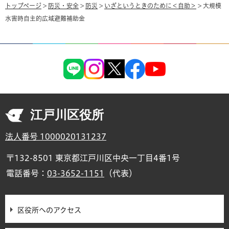
トップページ
>
防災・安全
>
防災
>
いざというときのために＜自助＞
> 大規模
水害時自主的広域避難補助金
江戸川区役所
法人番号 1000020131237
〒132-8501 東京都江戸川区中央一丁目4番1号
電話番号：
03-3652-1151
（代表）
区役所へのアクセス