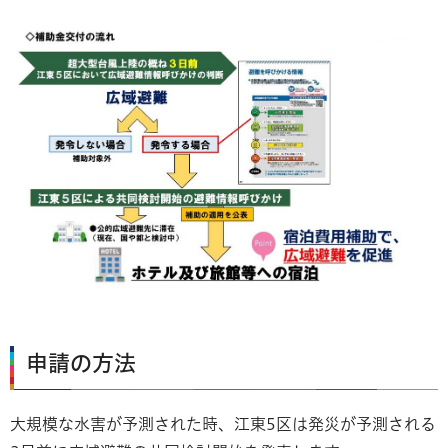
申請の方法
大規模な水害が予測された時、江東5区は発災が予測される