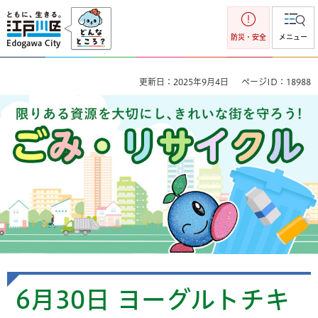
江戸川区
防災・安全
メニュー
更新日：2025年9月4日
ページID：18988
ごみ・リサイクル 限りのある資源を大切にし、きれいな街を
守ろう！
6月30日 ヨーグルトチキ