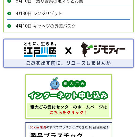
5月10日 残り野菜の坦々うどん風
4月30日 レンジリゾット
4月10日 キャベツの外葉パスタ
ごみを出す前にリユースしませんか？