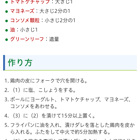
トマトケチャップ
：大さじ1
マヨネーズ
：大さじ2分の1
コンソメ顆粒
：小さじ2分の1
油
：小さじ1
グリーンリーフ
：適量
作り方
鶏肉の皮にフォークで穴を開ける。
（1）に塩、こしょうをする。
ボールにヨーグルト、トマトケチャップ、マヨネーズ、
コンソメをあわせる。
（3）に（2）を漬けて15分以上置く。
フライパンに油を入れ、漬けダレを落とした鶏肉を皮か
ら入れる。ふたをして中火で約5分加熱する。