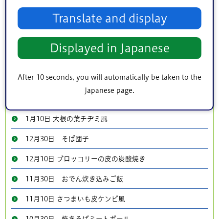
Translate and display
3月30日 小松菜スタミナ納豆
3月10日 昆布チップス
Displayed in Japanese
2月28日 残りごはんのきなこスープ
After 10 seconds, you will automatically be taken to the
2月10日 みかんジャム
Japanese page.
1月30日 サバーグ
1月10日 大根の葉チヂミ風
12月30日 そば団子
12月10日 ブロッコリーの皮の炭酸焼き
11月30日 おでん炊き込みご飯
11月10日 さつまいも皮ケンピ風