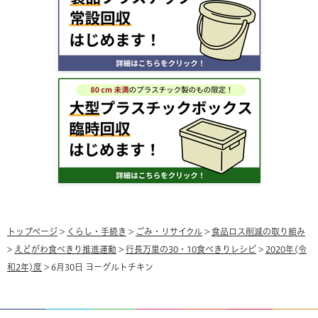
トップページ
>
くらし・手続き
>
ごみ・リサイクル
>
食品ロス削減の取り組み
>
えどがわ食べきり推進運動
>
行長万里の30・10食べきりレシピ
>
2020年(令
和2年)度
> 6月30日 ヨーグルトチキン