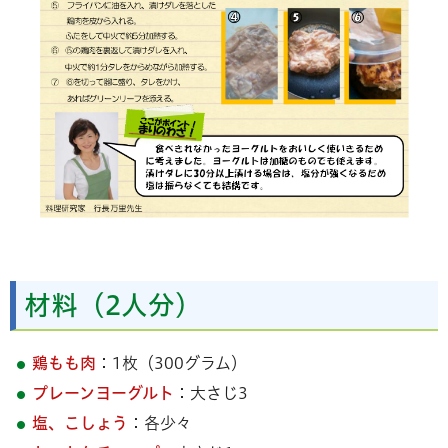
材料（2人分）
鶏もも肉
：1枚（300グラム）
プレーンヨーグルト
：大さじ3
塩、こしょう
：各少々