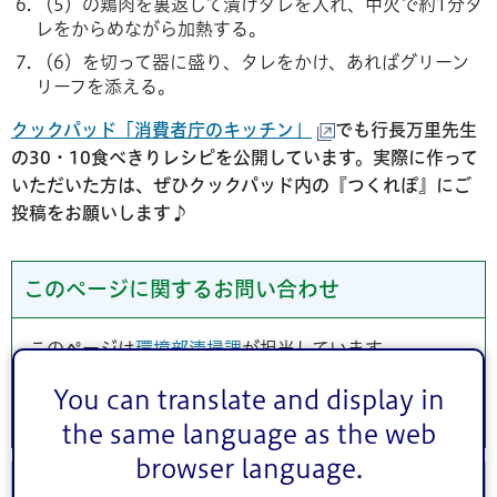
（5）の鶏肉を裏返して漬けダレを入れ、中火で約1分タ
レをからめながら加熱する。
（6）を切って器に盛り、タレをかけ、あればグリーン
リーフを添える。
クックパッド「消費者庁のキッチン」
でも行長万里先生
の30・10食べきりレシピを公開しています。実際に作って
いただいた方は、ぜひクックパッド内の『つくれぽ』にご
投稿をお願いします♪
このページに関するお問い合わせ
このページは
環境部清掃課
が担当しています。
You can translate and display in
the same language as the web
browser language.
2020年(令和2年)度