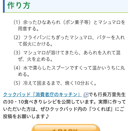
作り方
（1）余ったひなあられ（ポン菓子等）とマシュマロを
用意する。
（2）フライパンにちぎったマシュマロ、バターを入れ
て弱火にかける。
（3）マシュマロが溶けてきたら、あられを入れて混
ぜ、火を止める。
（4）水で濡らしたスプーンですくって温かいうちに丸
める。
（5）冷えて固まるまで、焼く10分おく。
クックパッド「消費者庁のキッチン」
でも行長万里先生
の30・10食べきりレシピを公開しています。実際に作って
いただいた方は、ぜひクックパッド内の『つくれぽ』にご
投稿をお願いします♪