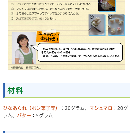
材料
ひなあられ（ポン菓子等）
：20グラム、
マシュマロ
：20グ
ラム、
バター
：5グラム