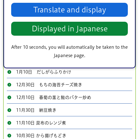
Translate and display
3月30日 豆腐のごまだれ煮
3月10日 大根の皮のペペロンチーノ
Displayed in Japanese
2月28日 ひなあられボール
2月10日 かわの焼き漬け
After 10 seconds, you will automatically be taken to the
Japanese page.
1月30日 じゃこ大豆
1月10日 だしがらふりかけ
12月30日 もちの海苔チーズ焼き
12月10日 春菊の茎と鮭のバター炒め
11月30日 納豆焼き
11月10日 昆布のレンジ煮
10月30日 から揚げもどき