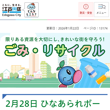
江戸川区
防災・安全
メニュー
更新日：2026年1月22日
ページID：13174
ごみ・リサイクル 限りのある資源を大切にし、きれいな街を
守ろう！
2月28日 ひなあられボー