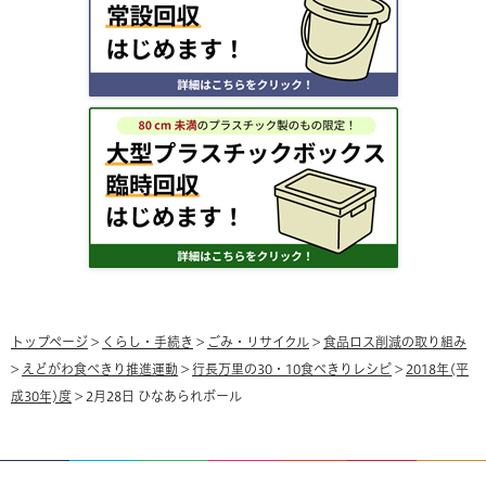
トップページ
>
くらし・手続き
>
ごみ・リサイクル
>
食品ロス削減の取り組み
>
えどがわ食べきり推進運動
>
行長万里の30・10食べきりレシピ
>
2018年(平
成30年)度
> 2月28日 ひなあられボール