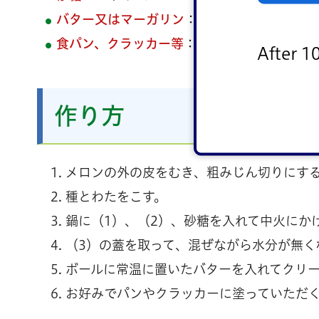
バター又はマーガリン
：50グラム
食パン、クラッカー等
：適量
After 1
作り方
メロンの外の皮をむき、粗みじん切りにす
種とわたをこす。
鍋に（1）、（2）、砂糖を入れて中火にか
（3）の蓋を取って、混ぜながら水分が無く
ボールに常温に置いたバターを入れてクリー
お好みでパンやクラッカーに塗っていただ