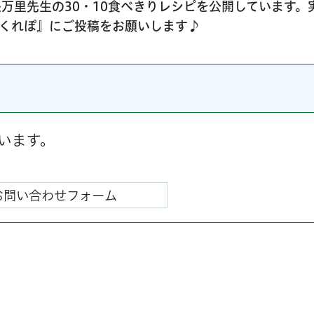
万里先生の30・10食べきりレシピを公開しています。
くれぽ』にご投稿をお願いします♪
います。