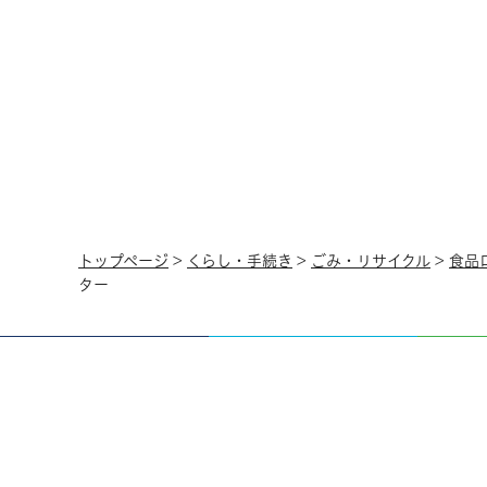
トップページ
>
くらし・手続き
>
ごみ・リサイクル
>
食品
ター