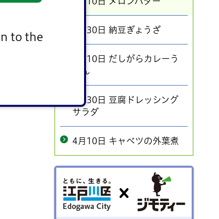
6月10日 メロンバター
5月30日 納豆ぎょうざ
n to the
5月10日 だしがらカレーう
どん
4月30日 豆腐ドレッシング
サラダ
4月10日 キャベツの外葉煮
ごみを出す前にリユースしません
か？