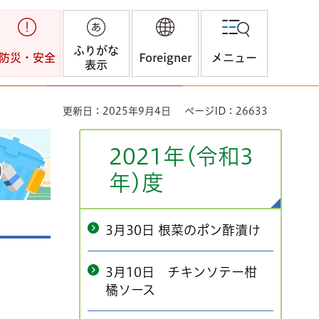
ふりがな
防災・安全
Foreigner
メニュー
表示
更新日：2025年9月4日
ページID：26633
2021年(令和3
年)度
3月30日 根菜のポン酢漬け
3月10日 チキンソテー柑
橘ソース