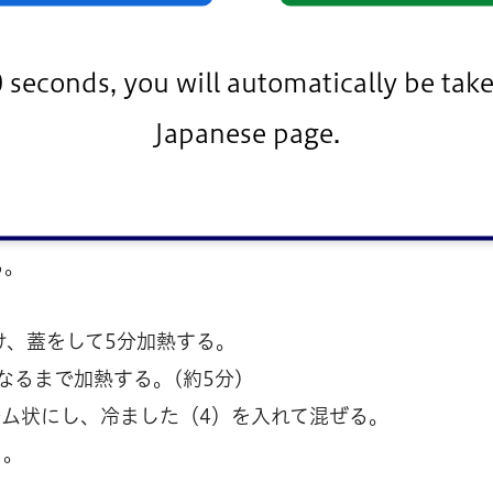
0 seconds, you will automatically be take
Japanese page.
る。
け、蓋をして5分加熱する。
なるまで加熱する。(約5分)
ム状にし、冷ました（4）を入れて混ぜる。
く。