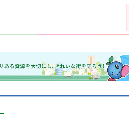
きれいな街を守ろう！
ー