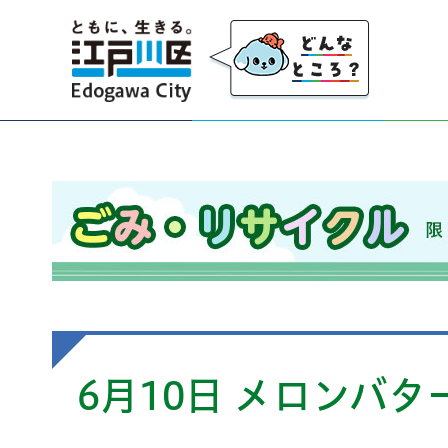
江戸川区
ごみ・リサイクル 限りのある資源を大切にし、
6月10日 メロンバタ