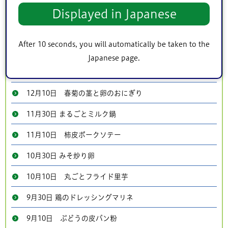
2月10日 ブロッコリーの芯と葉のスープ
Displayed in Japanese
1月30日 ほうれん草のきなこ和え
After 10 seconds, you will automatically be taken to the
1月10日 リンゴの皮のミートボール
Japanese page.
12月30日 おせちでタッカルビ風
12月10日 春菊の茎と卵のおにぎり
11月30日 まるごとミルク鍋
11月10日 柿皮ポークソテー
10月30日 みそ炒り卵
10月10日 丸ごとフライド里芋
9月30日 鶏のドレッシングマリネ
9月10日 ぶどうの皮パン粉