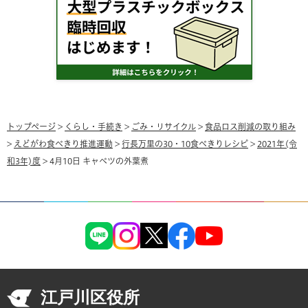
トップページ
>
くらし・手続き
>
ごみ・リサイクル
>
食品ロス削減の取り組み
>
えどがわ食べきり推進運動
>
行長万里の30・10食べきりレシピ
>
2021年(令
和3年)度
> 4月10日 キャベツの外葉煮
江戸川区役所