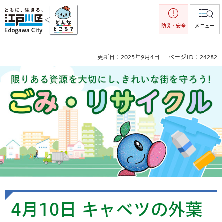
江戸川区
防災・安全
メニュー
更新日：2025年9月4日
ページID：24282
ごみ・リサイクル 限りのある資源を大切にし、きれいな街を
守ろう！
4月10日 キャベツの外葉