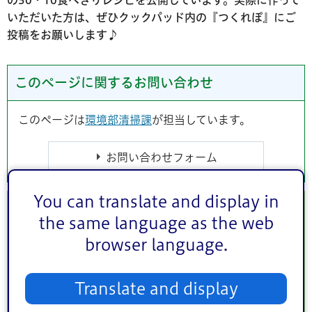
の30・10食べきりレシピを公開しています。実際に作って
いただいた方は、ぜひクックパッド内の『つくれぽ』にご
投稿をお願いします♪
このページに関するお問い合わせ
このページは
環境部清掃課
が担当しています。
You can translate and display in
2021年(令和3年)度
the same language as the web
3月30日 根菜のポン酢漬け
browser language.
3月10日 チキンソテー柑橘ソース
Translate and display
2月28日 ひなあられのバター焼き