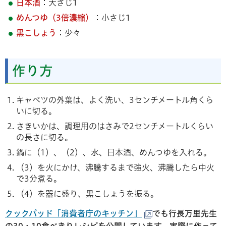
日本酒
：大さじ1
めんつゆ（3倍濃縮）
：小さじ1
黒こしょう
：少々
作り方
キャベツの外葉は、よく洗い、3センチメートル角くら
いに切る。
さきいかは、調理用のはさみで2センチメートルくらい
の長さに切る。
鍋に（1）、（2）、水、日本酒、めんつゆを入れる。
（3）を火にかけ、沸騰するまで強火、沸騰したら中火
で3分煮る。
（4）を器に盛り、黒こしょうを振る。
クックパッド「消費者庁のキッチン」
でも行長万里先生