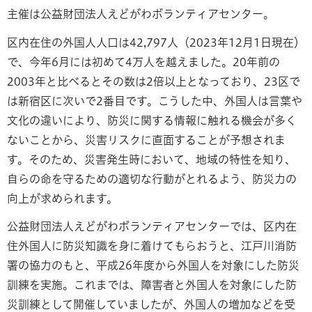
主催は公益財団法人えどがわボランティアセンター。
区内在住の外国人人口は42,797人（2023年12月1日現在）
で、今年6月には初めて4万人を越えました。20年前の
2003年と比べるとその数は2倍以上となっており、23区で
は新宿区に次いで2番目です。こうした中、外国人は言葉や
文化の違いにより、防災に関する情報に触れる機会が多く
ないことから、災害リスクに直面することが予想されま
す。そのため、災害発生時において、地域の特性を知り、
自らの命を守るための適切な行動がとれるよう、防災力の
向上が求められます。
公益財団法人えどがわボランティアセンターでは、区内在
住外国人に防災知識を身に着けてもらおうと、江戸川消防
署の協力のもと、平成26年度から外国人を対象にした防災
訓練を実施。これまでは、障害者と外国人を対象にした防
災訓練として開催していましたが、外国人の増加などを受