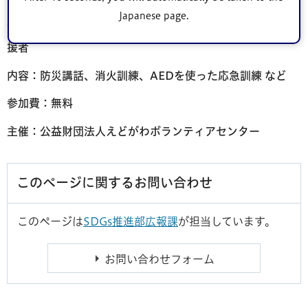
Japanese page.
対象：江戸川区に在住・在勤・在学の外国人の方とその支
援者
内容：防災講話、消火訓練、AEDを使った応急訓練 など
参加費：無料
主催：公益財団法人えどがわボランティアセンター
このページに関するお問い合わせ
このページは
SDGs推進部広報課
が担当しています。