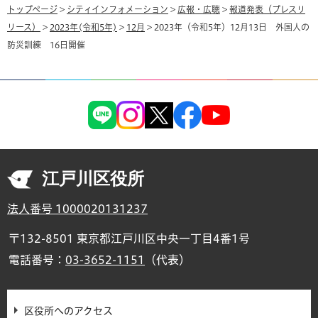
トップページ
>
シティインフォメーション
>
広報・広聴
>
報道発表（プレスリ
リース）
>
2023年(令和5年)
>
12月
> 2023年（令和5年）12月13日 外国人の
防災訓練 16日開催
江戸川区役所
法人番号 1000020131237
〒132-8501 東京都江戸川区中央一丁目4番1号
電話番号：
03-3652-1151
（代表）
区役所へのアクセス