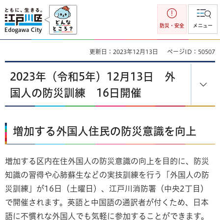
江戸川区
防災・安全
メニュー
更新日：2023年12月13日
ページID：50507
2023年（令和5年）12月13日 外
国人の防災訓練 16日開催
増加する外国人住民の防災意識を向上
増加する区内在住外国人の防災意識の向上を目的に、防災
知識の習得や心肺蘇生などの実技訓練を行う「外国人の防
災訓練」が16日（土曜日）、江戸川消防署（中央2丁目）
で開催されます。英語と中国語の通訳者が付くため、日本
語に不慣れな外国人でも気軽に参加することができます。