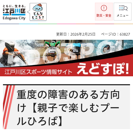
江戸川区
防災・安全
メニュー
更新日：2026年2月25日
ページID：63827
江戸川区スポーツ情報サイト えどすぽ
重度の障害のある方向
け【親子で楽しむプー
ルひろば】