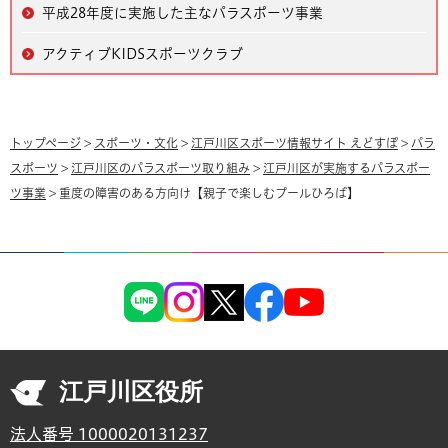
平成28年度に実施した主なパラスポーツ事業
アクティブKIDSスポーツクラブ
トップページ
>
スポーツ・文化
>
江戸川区スポーツ情報サイト えどすぽ
>
パラ
スポーツ
>
江戸川区のパラスポーツ取り組み
>
江戸川区が実施するパラスポー
ツ事業
> 重度の障害のある方向け【親子で楽しむプールひろば】
江戸川区役所
法人番号 1000020131237