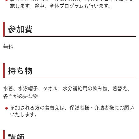
施します。途中、全体プログラムも行います。
参加費
無料
持ち物
水着、水泳帽子、タオル、水分補給用の飲み物、着替え、
各自が必要な物
参加される方の着替えは、保護者様・介助者様にお願い
いたします。
講師