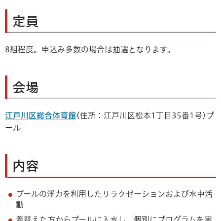
定員
8組程度。申込み多数の場合は抽選となります。
会場
江戸川区総合体育館
(
住所：江戸川区松本1丁目35番1号)プ
ール
内容
プールの浮力を利用したリラクゼーションおよび水中活
動
着替えた方からプールに入水し、個別にプログラムを実