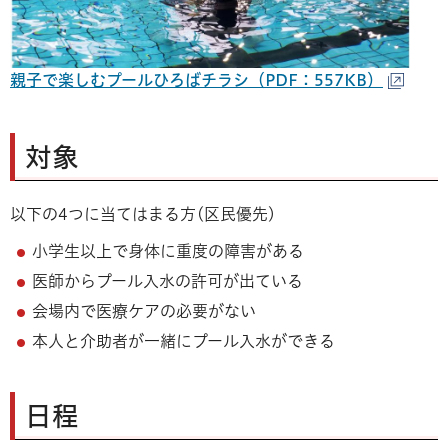
親子で楽しむプールひろばチラシ（PDF：557KB）
対象
以下の4つに当てはまる方(区民優先)
小学生以上で身体に重度の障害がある
医師からプール入水の許可が出ている
会場内で医療ケアの必要がない
本人と介助者が一緒にプール入水ができる
日程