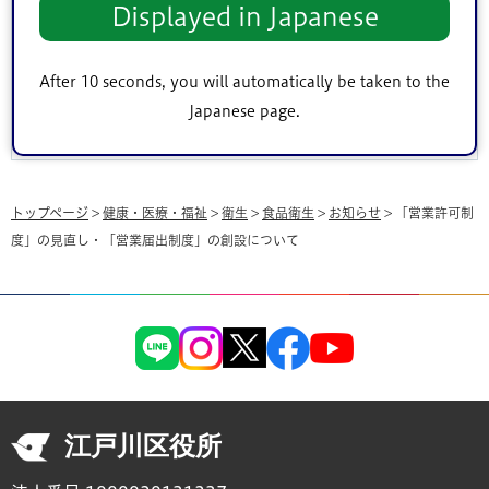
Displayed in Japanese
このページは
健康部生活衛生課
が担当しています。
After 10 seconds, you will automatically be taken to the
Japanese page.
トップページ
>
健康・医療・福祉
>
衛生
>
食品衛生
>
お知らせ
> 「営業許可制
度」の見直し・「営業届出制度」の創設について
江戸川区役所