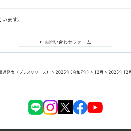
ています。
報道発表（プレスリリース）
>
2025年(令和7年)
>
12月
> 2025年