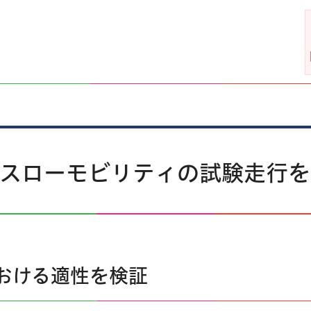
リーンスローモビリティの試験走行
おける適性を検証