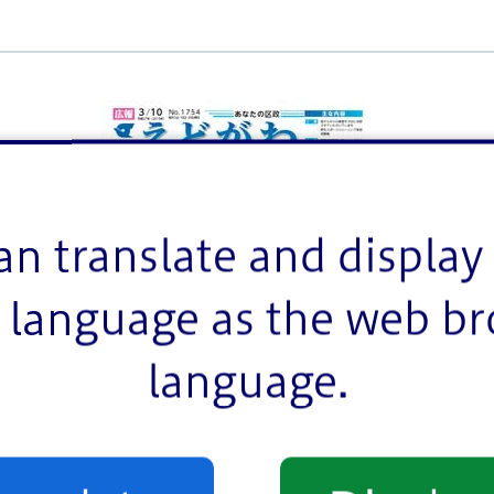
an translate and display 
language as the web b
language.