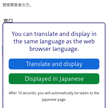
視覚障害者の方。
窓口
You can translate and display in
SDGs推進部広報課編集係 電話：03-5662-0403
the same language as the web
browser language.
点字広報
Translate and display
区のお知らせを中心とした制度・事業等を紹介する点字広
報を毎月発行しています。
Displayed in Japanese
対象
After 10 seconds, you will automatically be taken to the
Japanese page.
視覚障害者の方。