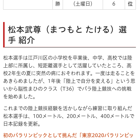
勝
（土曜日）
6
位
松本武尊（まつもと たける）選
手 紹介
松本選手は江戸川区の小学校を卒業後、中学、高校では陸
上部に所属し、短距離選手として活躍していたところ、高
校2年生の夏に突然の病におそわれます。一度は走ることを
あきらめましたが、1年後「陸上で自分を変える」という思
いから脳性まひのクラス（T36）でパラ陸上競技への挑戦
を始めました。
これまでの陸上競技経験を活かしながら練習に取り組んだ
松本選手は、100メートル、200メートル、400メートルで
日本記録を更新。
初のパラリンピックとして挑んだ「東京2020パラリンピッ