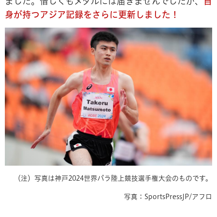
ました。惜しくもメダルには届きませんでしたが、
自
身が持つアジア記録をさらに更新しました！
（注）写真は神戸2024世界パラ陸上競技選手権大会のものです。
写真：SportsPressJP/アフロ