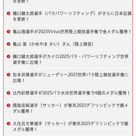
を更新！
樋口健太郎選手（パラパワーリフティング）がさらに日本記録
を更新！
亀山海選手が2025Virtus世界陸上競技選手権で金メダル獲得！
亀山 海（かめやま かい）さん（陸上競技）
樋口健太郎選手がカイロ2025パラ・パワーリフティング世界
選手権に出場！
松本武尊選手がニューデリー2025世界パラ陸上競技選手権に
出場！
辻内彩野選手が2025パラ水泳世界選手権で4個のメダル獲得！
國島佳純選手（サッカー）が東京2025デフリンピックで銀メ
ダル獲得！
久住呂文華選手（サッカー）が東京2025デフリンピックで銀
メダル獲得！