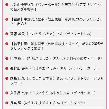
長谷山優美選手（バレーボール）が東京2025デフリンピック
で金メダル獲得！
【結果】中野洸介選手（陸上競技）が東京2025デフリンピッ
クに出場！
齋藤 基貴（さいとう もとき）さん（デフフットサル）
【結果】田中航太選手（自転車競技・ロード）が東京2025デ
フリンピックに出場！
田中 航太（たなか こうた）さん（デフ自転車競技・ロード）
長谷山 優美（はせやま ゆうみ）さん（デフバレーボール）
國島 佳純（くにしま かすみ）さん（デフフットサル・デフサ
ッカー）
久住呂 文華（くじゅうろ あやか）さん（デフサッカー）
長島 理（ながしま おさむ）さん（バドミントン）