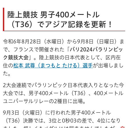
陸上競技 男子400メートル
（T36）でアジア記録を更新！
令和6年8月28日（水曜日）から9月8日（日曜日）ま
で、フランスで開催された「
パリ2024パラリンピッ
ク競技大会
」。陸上競技の日本代表として、区内在
住の
松本 武尊（まつもと たける）選手
が出場しまし
た。
2大会連続でパラリンピック日本代表入りとなった今
大会では、男子400メートル（T36）、400メートル
ユニバーサルリレーの2種目に出場。
9月3日（火曜日）に行われた男子400メートル
（T36）決勝では、3位と0秒03の差で、4位になり