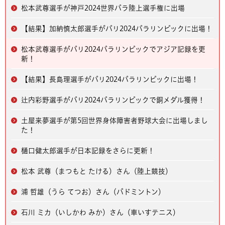
松本武尊選手が神戸2024世界パラ陸上選手権に出場
【結果】加納慎太郎選手がパリ2024パラリンピックに出場！
松本武尊選手がパリ2024パラリンピックでアジア記録を更
新！
【結果】長島理選手がパリ2024パラリンピックに出場！
辻内彩野選手がパリ2024パラリンピックで銅メダル獲得！
土屋来夢選手が第5回世界身体障害者野球大会に出場しまし
た！
樋口健太郎選手が日本記録をさらに更新！
松本 武尊（まつもと たける）さん（陸上競技）
浦 哲雄（うら てつお）さん（バドミントン）
石川 ミカ（いしかわ みか）さん（車いすテニス）