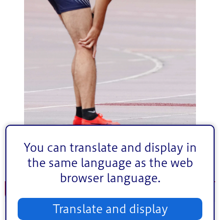
You can translate and display in
写真：アフロ
the same language as the web
browser language.
選手紹介ページ
Translate and display
松本選手紹介ページ