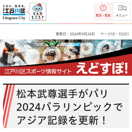
江戸川区
防災・安全
メニュー
更新日：2024年9月24日
ページID：55251
江戸川区スポーツ情報サイト えどすぽ
松本武尊選手がパリ
2024パラリンピックで
アジア記録を更新！