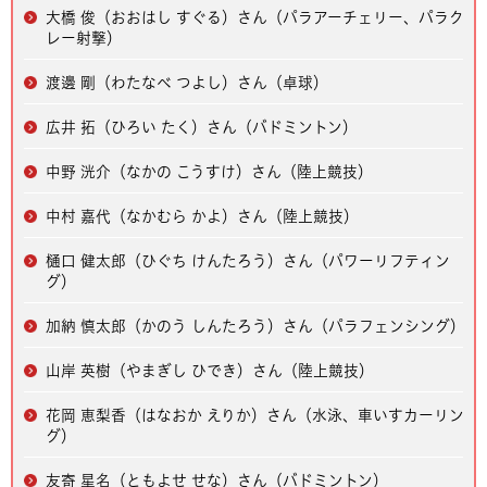
大橋 俊（おおはし すぐる）さん（パラアーチェリー、パラク
レー射撃）
渡邊 剛（わたなべ つよし）さん（卓球）
広井 拓（ひろい たく）さん（バドミントン）
中野 洸介（なかの こうすけ）さん（陸上競技）
中村 嘉代（なかむら かよ）さん（陸上競技）
樋口 健太郎（ひぐち けんたろう）さん（パワーリフティン
グ）
加納 慎太郎（かのう しんたろう）さん（パラフェンシング）
山岸 英樹（やまぎし ひでき）さん（陸上競技）
花岡 恵梨香（はなおか えりか）さん（水泳、車いすカーリン
グ）
友寄 星名（ともよせ せな）さん（バドミントン）