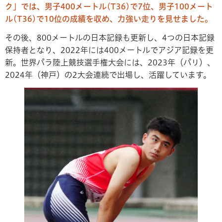
ク」では、男子400メートル(T36)で7位、男子100メート
ル(T36)で10位の成績を収め、力強い走りを見せました。
その後、800メートルの日本記録も更新し、4つの日本記録
保持者となり、2022年には400メートルでアジア記録を更
新。世界パラ陸上競技選手権大会には、2023年（パリ）、
2024年（神戸）の2大会連続で出場し、活躍しています。