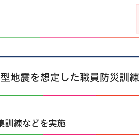
都直下型地震を想定した職員防災訓
集訓練などを実施