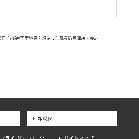
月13日 首都直下型地震を想定した職員防災訓練を実施
組織図
プライバシーポリシー
サイトマップ