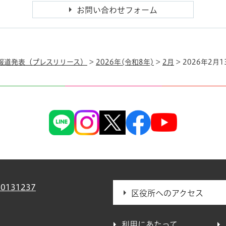
報道発表（プレスリリース）
>
2026年(令和8年)
>
2月
> 2026年2
0131237
区役所へのアクセス
利用にあたって