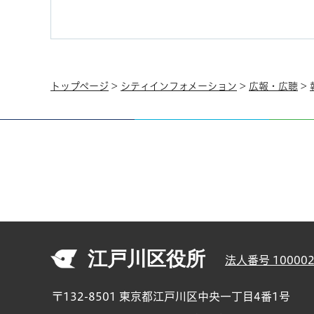
トップページ
>
シティインフォメーション
>
広報・広聴
>
江戸川区役所
法人番号 100002
〒132-8501 東京都江戸川区中央一丁目4番1号