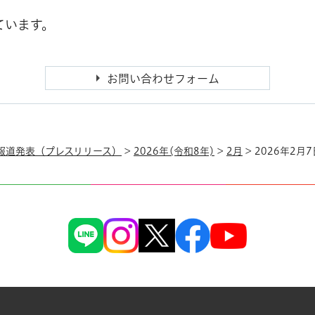
ています。
報道発表（プレスリリース）
>
2026年(令和8年)
>
2月
> 2026年2