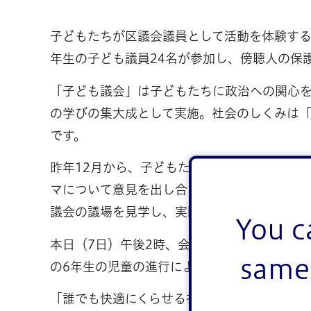
子どもたちが区議会議員として活動を体験する
年生の子ども議員24名が参加し、傍聴人の保
「子ども議会」は子どもたちに政治への関心
の学びの集大成として実施。社会のしくみは「
です。
昨年12月から、子どもたちは6グループに分
マについて意見を出し合いました。今年1月に
議会の議場を見学し、実際の区議会の雰囲気
You c
本日（7日）午後2時、会場となった多目的室
same 
の6年生の児童の進行により開会。区文化共育
「誰でも快適にくらせる社会づくりについて」