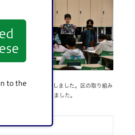
yed
ese
n to the
なっていたことを質問しました。区の取り組み
いと思いました」と話しました。