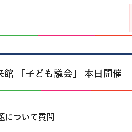
未来館 「子ども議会」 本日開催
題について質問