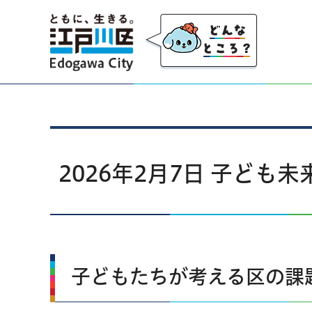
江戸川区
2026年2月7日 子ども
子どもたちが考える区の課