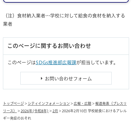
（注）食材納入業者…学校に対して給食の食材を納入する
業者
このページに関するお問い合わせ
このページは
SDGs推進部広報課
が担当しています。
トップページ
>
シティインフォメーション
>
広報・広聴
>
報道発表（プレスリ
リース）
>
2026年(令和8年)
>
2月
> 2026年2月10日 学校給食におけるアレル
ギー発症のおそれ