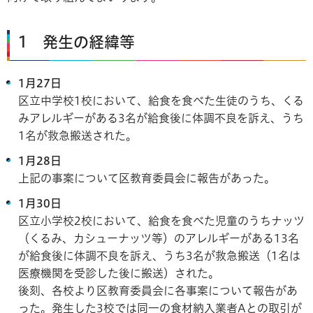
1 発生の経緯等
1月27日
区立中学校1校において、給食を食べた生徒のうち、くる
みアレルギーがある3名が給食後に体調不良を訴え、うち
1名が救急搬送された。
1月28日
上記の事案について区教育委員会に報告があった。
1月30日
区立小学校2校において、給食を食べた児童のうちナッツ
（くるみ、カシューナッツ等）のアレルギーがある13名
が給食後に体調不良を訴え、うち3名が救急搬送（1名は
医療機関を受診した後に搬送）された。
後刻、各校より区教育委員会に各事案について報告があ
った。発生した3校では同一の食材納入業者Aとの取引が