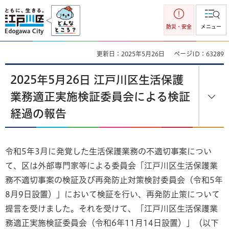
江戸川区
防災・安全
メニュー
更新日：2025年5月26日
ページID：63289
2025年5月26日 江戸川区生活保護
業務適正実施検証委員会による検証
経過の報告
令和5年3月に発覚した生活保護業務の不適切事案につい
て、区は外部専門家等による委員会「江戸川区生活保護業
務不適切事案の検証及び再発防止対策検討委員会（令和5年
8月9日設置）」において検証を行い、再発防止策について
提言を受けました。それを受けて、「江戸川区生活保護業
務適正実施検証委員会（令和6年11月14日設置）」（以下