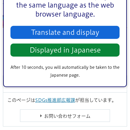
生活保護業務不適切事案の再発防止の取り組み
the same language as the web
browser language.
3 今後の予定
Translate and display
区は、既に取り組んでいる再発防止策に加え、検証委員会
で意見や指摘のあった内容についても改善や実施に向けた
Displayed in Japanese
取り組みを進めるとともに、引き続き第三者専門委員の協
力を得ながら再発防止策の効果検証を行います。
After 10 seconds, you will automatically be taken to the
Japanese page.
このページに関するお問い合わせ
このページは
SDGs推進部広報課
が担当しています。