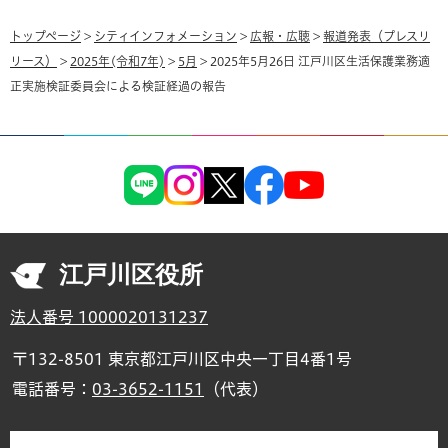
トップページ
>
シティインフォメーション
>
広報・広聴
>
報道発表（プレスリ
リース）
>
2025年(令和7年)
>
5月
> 2025年5月26日 江戸川区生活保護業務適
正実施検証委員会による検証経過の報告
江戸川区役所
法人番号 1000020131237
〒132-8501 東京都江戸川区中央一丁目4番1号
電話番号：
03-3652-1151
（代表）