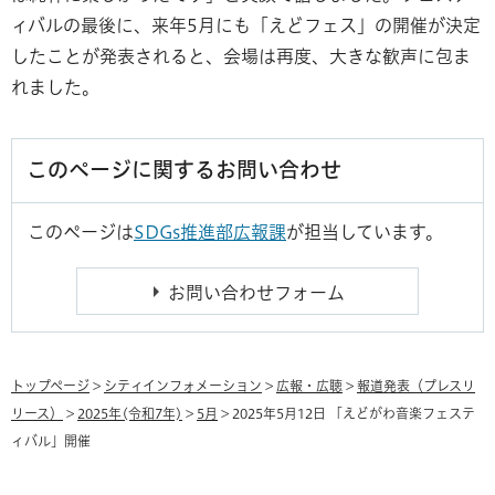
ィバルの最後に、来年5月にも「えどフェス」の開催が決定
したことが発表されると、会場は再度、大きな歓声に包ま
れました。
このページに関するお問い合わせ
このページは
SDGs推進部広報課
が担当しています。
トップページ
>
シティインフォメーション
>
広報・広聴
>
報道発表（プレスリ
リース）
>
2025年(令和7年)
>
5月
> 2025年5月12日 「えどがわ音楽フェステ
ィバル」開催