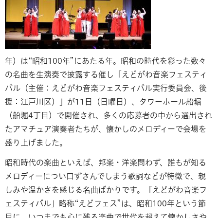
年）は“昭和100年”にあたる年。昭和の時代を彩った数々
の名曲を生演奏で披露する催し「えどがわ音楽フェスティ
バル（主催：えどがわ音楽フェスティバル実行委員会、後
援：江戸川区）」が11日（日曜日）、タワーホール船堀
（船堀4丁目）で開催され、多くの応募者の中から選出され
たアマチュア演奏者たちが、懐かしのメロディーで会場を
盛り上げました。
昭和時代の楽曲といえば、邦楽・洋楽問わず、誰もが知る
メロディーについ口ずさんでしまう歌詞などが特徴で、親
しみや温かさを感じる名曲ばかりです。「えどがわ音楽フ
ェスティバル」略称“えどフェス”は、昭和100年という節
目に、いつまでも心に残る楽曲で世代を超えて懐かしさや