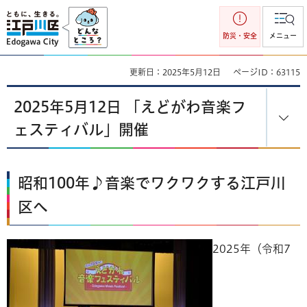
江戸川区
防災・安全
メニュー
更新日：2025年5月12日
ページID：63115
2025年5月12日 「えどがわ音楽フ
ェスティバル」開催
昭和100年♪音楽でワクワクする江戸川
区へ
2025年（令和7