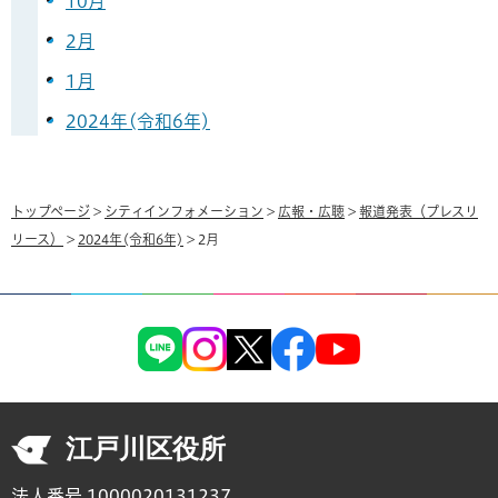
10月
2月
1月
2024年(令和6年)
トップページ
>
シティインフォメーション
>
広報・広聴
>
報道発表（プレスリ
リース）
>
2024年(令和6年)
> 2月
江戸川区役所
法人番号 1000020131237