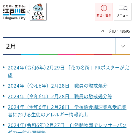
江戸川区
防災・安全
メニュー
ページID：48695
2月
2024年(令和6年)2月29日 「花の名所」PRポスターが完
成
2024年（令和6年）2月28日 職員の懲戒処分
2024年（令和6年）2月28日 職員の懲戒処分等
2024年（令和6年）2月28日 学校給食調理業務受託業
者における生徒のアレルギー情報流出
2024年(令和6年)2月27日 自然動物園でレッサーパン
ダの一般公開開始