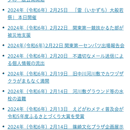
2024年（令和6年）2月25日 「雷（いかずち）大般若
祭」 本日開催
2024年（令和6年）2月22日 関東第一競技かるた部が
被災地支援
2024年(令和6年)2月22日 関東第一センバツ出場報告会
2024年（令和6年）2月20日 不適切なメール送信によ
る個人情報の流出
2024年（令和6年）2月19日 旧中川河川敷でカワヅザ
クラがまもなく満開
2024年（令和6年）2月14日 河川敷グラウンド等の水
栓の盗難
2024年（令和6年）2月13日 えどがわメティ普及会が
令和5年度ふるさとづくり大賞を受賞
2024年（令和6年）2月14日 篠崎文化プラザ企画展示