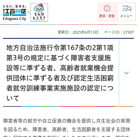
江戸川区
防災・安全
メニュー
更新日：2025年6月13日
ページID：27307
地方自治法施行令第167条の2第1項
第3号の規定に基づく障害者支援施
設等に準ずる者、高齢者就業機会提
供団体に準ずる者及び認定生活困窮
者就労訓練事業実施施設の認定につ
いて
障害者等の就労や自立促進の機会を提供し共生社会の実現
を図るため、障害者、高齢者、生活困窮者を支援する団体