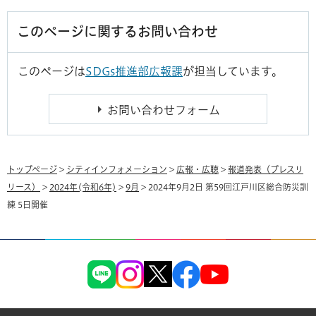
このページに関するお問い合わせ
このページは
SDGs推進部広報課
が担当しています。
トップページ
>
シティインフォメーション
>
広報・広聴
>
報道発表（プレスリ
リース）
>
2024年(令和6年)
>
9月
> 2024年9月2日 第59回江戸川区総合防災訓
練 5日開催