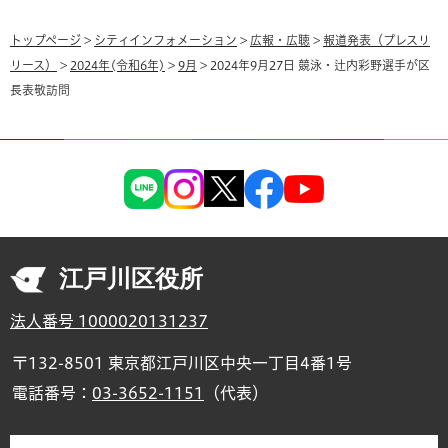
トップページ
>
シティインフォメーション
>
広報・広聴
>
報道発表（プレスリ
リース）
>
2024年(令和6年)
>
9月
> 2024年9月27日 競泳・辻内彩野選手が区
長表敬訪問
江戸川区役所
法人番号 1000020131237
〒132-8501 東京都江戸川区中央一丁目4番1号
電話番号：
03-3652-1151
（代表）