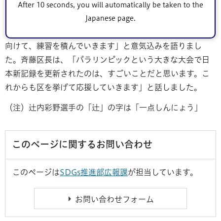
京大会と違って有観客だったので、大歓声の中で泳ぐこと
After 10 seconds, you will automatically be taken to the
ができて貴重な体験でした」と話しました。また今後につ
Japanese page.
いては、「2年後に名古屋で行われるアジアパラ競技大会に
向けて、練習を積んでいきます」と意気込みを語りまし
た。斉藤区長は、「パラリンピックという大きな大会で日
本新記録を更新されたのは、すごいことだと思います。こ
れからも区を挙げて応援していきます」と話しました。
（注）辻内彩野選手の「辻」の字は「一点しんにょう」
このページに関するお問い合わせ
このページは
SDGs推進部広報課
が担当しています。