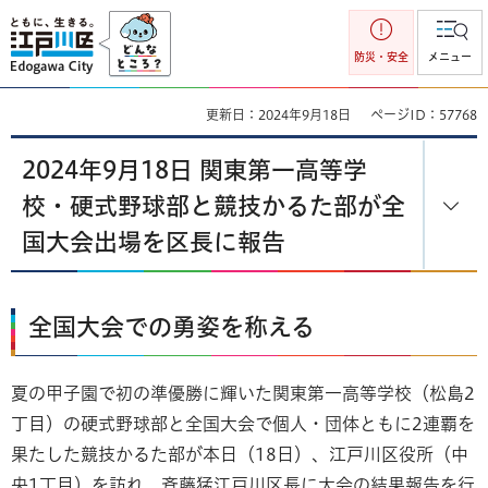
江戸川区
防災・安全
メニュー
更新日：2024年9月18日
ページID：57768
2024年9月18日 関東第一高等学
校・硬式野球部と競技かるた部が全
国大会出場を区長に報告
全国大会での勇姿を称える
夏の甲子園で初の準優勝に輝いた関東第一高等学校（松島2
丁目）の硬式野球部と全国大会で個人・団体ともに2連覇を
果たした競技かるた部が本日（18日）、江戸川区役所（中
央1丁目）を訪れ、斉藤猛江戸川区長に大会の結果報告を行