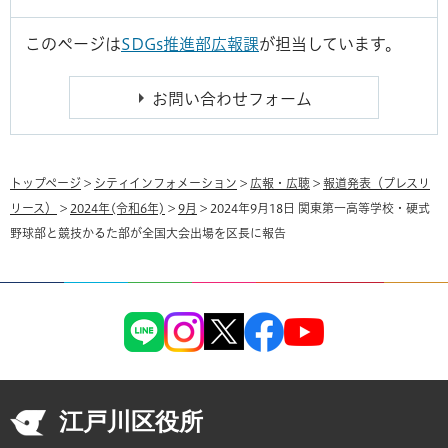
このページは
SDGs推進部広報課
が担当しています。
トップページ
>
シティインフォメーション
>
広報・広聴
>
報道発表（プレスリ
リース）
>
2024年(令和6年)
>
9月
> 2024年9月18日 関東第一高等学校・硬式
野球部と競技かるた部が全国大会出場を区長に報告
江戸川区役所