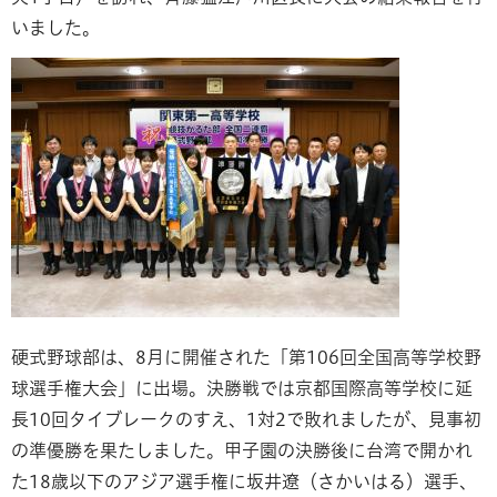
いました。
硬式野球部は、8月に開催された「第106回全国高等学校野
球選手権大会」に出場。決勝戦では京都国際高等学校に延
長10回タイブレークのすえ、1対2で敗れましたが、見事初
の準優勝を果たしました。甲子園の決勝後に台湾で開かれ
た18歳以下のアジア選手権に坂井遼（さかいはる）選手、