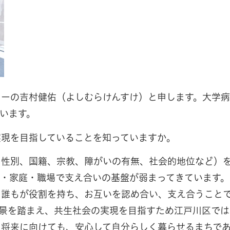
ターの吉村健佑（よしむらけんすけ）と申します。大学
います。
実現を目指していることを知っていますか。
、性別、国籍、宗教、障がいの有無、社会的地位など）
域・家庭・職場で支え合いの基盤が弱まってきています。
、誰もが役割を持ち、お互いを認め合い、支え合うこと
景を踏まえ、共生社会の実現を目指すため江戸川区では「
、将来に向けても、安心して自分らしく暮らせるまちで