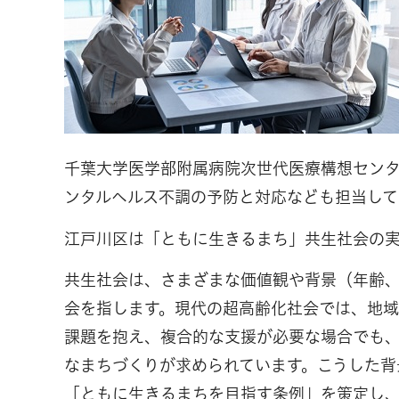
千葉大学医学部附属病院次世代医療構想セン
ンタルヘルス不調の予防と対応なども担当して
江戸川区は「ともに生きるまち」共生社会の
共生社会は、さまざまな価値観や背景（年齢
会を指します。現代の超高齢化社会では、地
課題を抱え、複合的な支援が必要な場合でも
なまちづくりが求められています。こうした背
「ともに生きるまちを目指す条例」を策定し