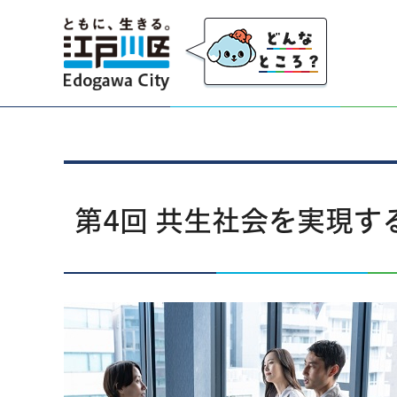
江戸川区
第4回 共生社会を実現