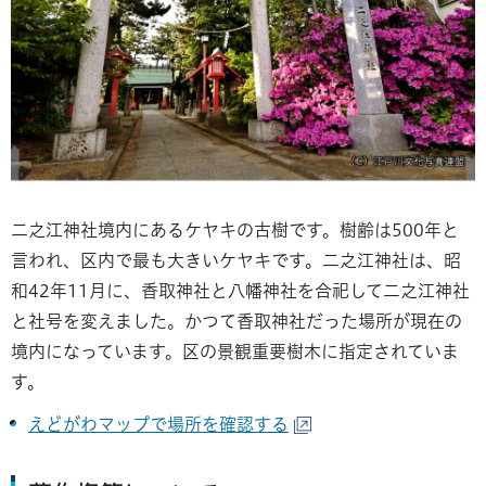
二之江神社境内にあるケヤキの古樹です。樹齢は500年と
言われ、区内で最も大きいケヤキです。二之江神社は、昭
和42年11月に、香取神社と八幡神社を合祀して二之江神社
と社号を変えました。かつて香取神社だった場所が現在の
境内になっています。区の景観重要樹木に指定されていま
す。
えどがわマップで場所を確認する