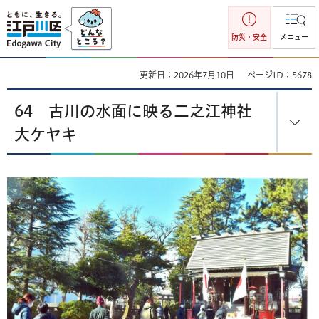
江戸川区
防災・安全
メニュー
更新日：2026年7月10日
ページID：5678
64 古川の水面に映る二之江神社
大ケヤキ