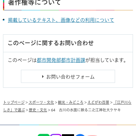
著作権等について
掲載しているテキスト、画像などの利用について
このページに関するお問い合わせ
このページは
都市開発部都市計画課
が担当しています。
トップページ
>
スポーツ・文化
>
観光・みどころ
>
えどがわ百景
>
「江戸川ら
しさ」で選ぶ
>
歴史・文化
> 64 古川の水面に映る二之江神社大ケヤキ