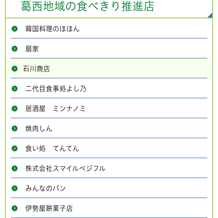
葛西地域の食べきり推進店
韓国料理のほほん
扇家
石川商店
二代目食事処よし乃
居酒屋 ミンナノミ
焼肉しん
食い処 てんてん
株式会社スマイルベジフル
みんなのパン
伊勢屋餅菓子店