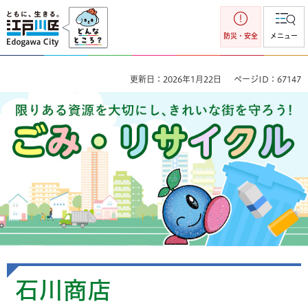
江戸川区
防災・安全
メニュー
更新日：2026年1月22日
ページID：67147
ごみ・リサイクル 限りのある資源を大切にし、きれいな街を
守ろう！
石川商店