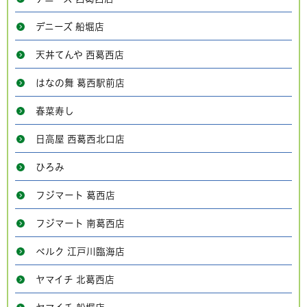
デニーズ 船堀店
天丼てんや 西葛西店
はなの舞 葛西駅前店
春菜寿し
日高屋 西葛西北口店
ひろみ
フジマート 葛西店
フジマート 南葛西店
ベルク 江戸川臨海店
ヤマイチ 北葛西店