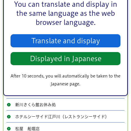
You can translate and display in
山芋の多い料理店
the same language as the web
台湾小籠包 圓園
browser language.
やきとり家すみれ 西葛西店
Translate and display
ラーメンの王様
吉野家 西葛西駅1番街店
Displayed in Japanese
吉野家 葛西駅前店
After 10 seconds, you will automatically be taken to the
まいばすけっと葛西駅東店
Japanese page.
農産物直売所 えどちゃんショップ
新川さくら館お休み処
ホテルシーサイド江戸川（レストランシーサイド）
松屋 船堀店