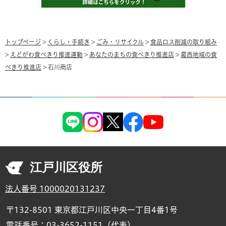
トップページ
>
くらし・手続き
>
ごみ・リサイクル
>
食品ロス削減の取り組み
>
えどがわ食べきり推進運動
>
あなたのまちの食べきり推進店
>
葛西地域の食
べきり推進店
> 石川商店
江戸川区役所
法人番号 1000020131237
〒132-8501 東京都江戸川区中央一丁目4番1号
電話番号：
03-3652-1151
（代表）