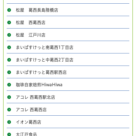
松屋 葛西長島陸橋店
松屋 西葛西店
松屋 江戸川店
まいばすけっと南葛西1丁目店
まいばすけっと中葛西2丁目店
まいばすけっと葛西駅西店
珈琲自家焙煎HiwaHiwa
アコレ 西葛西駅北店
アコレ 西葛西店
イオン葛西店
大江戸食品