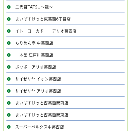
二代目TATSU～龍～
まいばすけっと東葛西6丁目店
イトーヨーカドー アリオ葛西店
ちりめん亭 中葛西店
一本堂 江戸川葛西店
ポッポ アリオ葛西店
サイゼリヤ イオン葛西店
サイゼリヤ アリオ葛西店
まいばすけっと西葛西駅前店
まいばすけっと西葛西駅東店
スーパーベルクス中葛西店