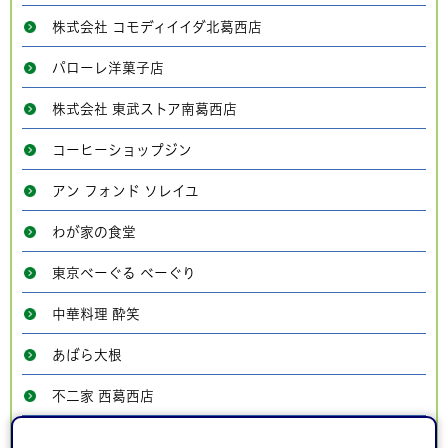
株式会社 コモディイイダ北葛西店
パローレ洋菓子店
株式会社 東武ストア南葛西店
コーヒーショップジン
アン フォンド ソレイユ
わが家の食堂
東京べーぐる べーぐり
中華料理 酔笑
あばら大根
不二家 西葛西店
カプリチョーザ 西葛西店