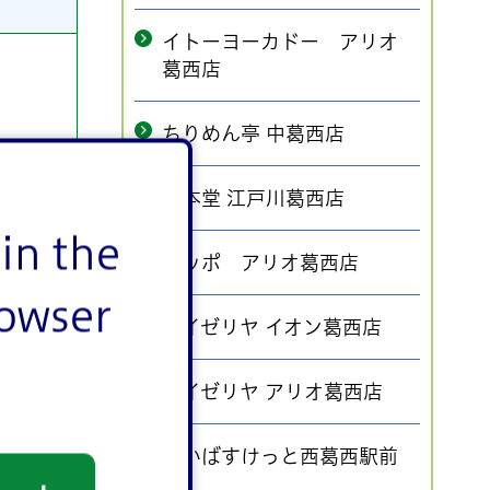
イトーヨーカドー アリオ
葛西店
ちりめん亭 中葛西店
一本堂 江戸川葛西店
in the
ポッポ アリオ葛西店
rowser
サイゼリヤ イオン葛西店
サイゼリヤ アリオ葛西店
まいばすけっと西葛西駅前
店