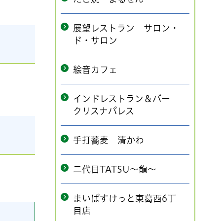
展望レストラン サロン・
ド・サロン
絵音カフェ
インドレストラン＆バー
クリスナパレス
手打蕎麦 清かわ
二代目TATSU～龍～
まいばすけっと東葛西6丁
目店