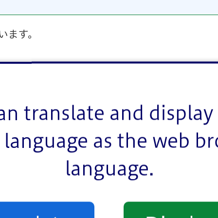
います。
an translate and display 
language as the web b
language.