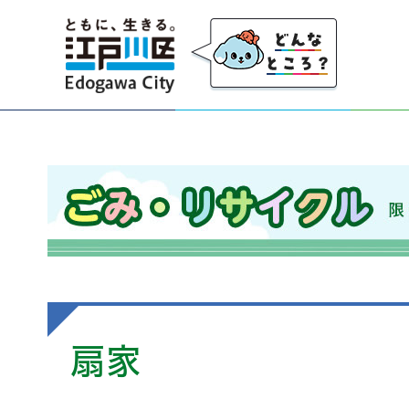
江戸川区
ごみ・リサイクル 限りのある資源を大切にし、
扇家