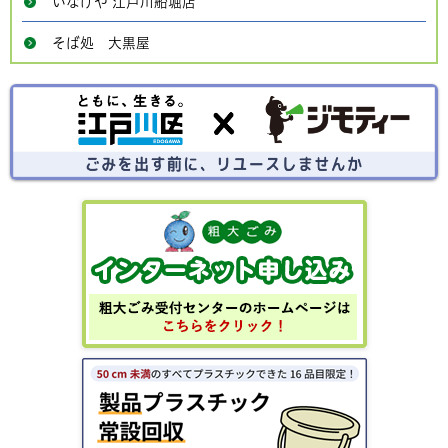
いなげや 江戸川船堀店
そば処 大黒屋
ごみを出す前にリユースしませんか？