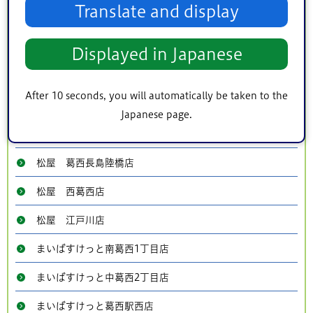
Translate and display
まいばすけっと葛西駅東店
農産物直売所 えどちゃんショップ
Displayed in Japanese
新川さくら館お休み処
After 10 seconds, you will automatically be taken to the
ホテルシーサイド江戸川（レストランシーサイド）
Japanese page.
松屋 船堀店
松屋 葛西長島陸橋店
松屋 西葛西店
松屋 江戸川店
まいばすけっと南葛西1丁目店
まいばすけっと中葛西2丁目店
まいばすけっと葛西駅西店