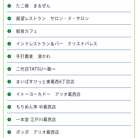
たこ焼 まるぜん
展望レストラン サロン・ド・サロン
絵音カフェ
インドレストラン＆バー クリスナパレス
手打蕎麦 清かわ
二代目TATSU～龍～
まいばすけっと東葛西6丁目店
イトーヨーカドー アリオ葛西店
ちりめん亭 中葛西店
一本堂 江戸川葛西店
ポッポ アリオ葛西店