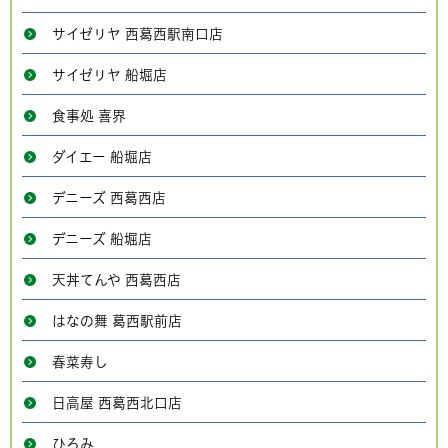
サイゼリヤ 西葛西駅南口店
サイゼリヤ 船堀店
食事処 喜界
ダイエー 船堀店
デニーズ 西葛西店
デニーズ 船堀店
天丼てんや 西葛西店
はなの舞 葛西駅前店
春菜寿し
日高屋 西葛西北口店
ひろみ