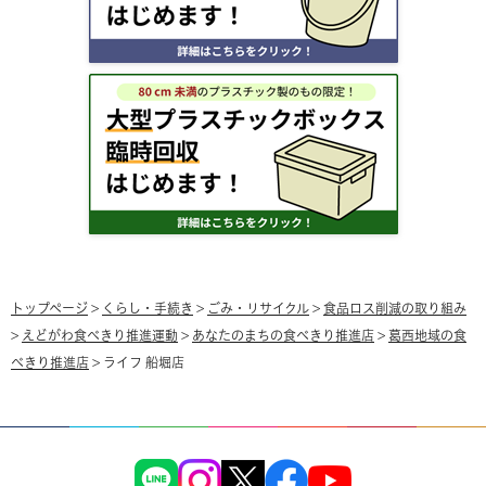
トップページ
>
くらし・手続き
>
ごみ・リサイクル
>
食品ロス削減の取り組み
>
えどがわ食べきり推進運動
>
あなたのまちの食べきり推進店
>
葛西地域の食
べきり推進店
> ライフ 船堀店