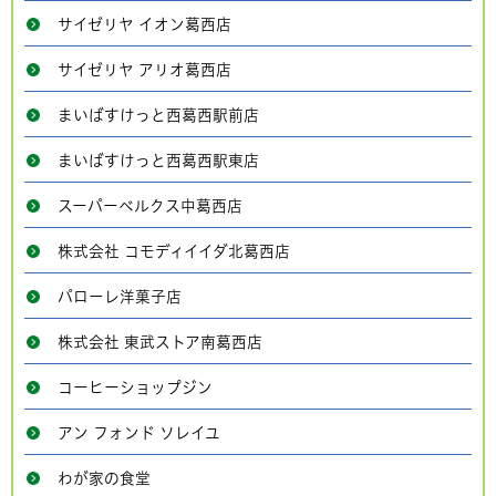
サイゼリヤ イオン葛西店
サイゼリヤ アリオ葛西店
まいばすけっと西葛西駅前店
まいばすけっと西葛西駅東店
スーパーベルクス中葛西店
株式会社 コモディイイダ北葛西店
パローレ洋菓子店
株式会社 東武ストア南葛西店
コーヒーショップジン
アン フォンド ソレイユ
わが家の食堂