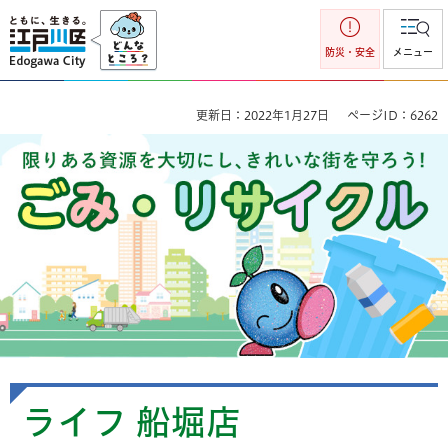
江戸川区
防災・安全
メニュー
更新日：2022年1月27日
ページID：6262
ごみ・リサイクル 限りのある資源を大切にし、きれいな街を
守ろう！
ライフ 船堀店