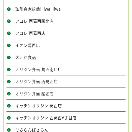
珈琲自家焙煎HiwaHiwa
アコレ 西葛西駅北店
アコレ 西葛西店
イオン葛西店
大江戸食品
オリジン弁当 葛西南口店
オリジン弁当 西葛西店
オリジン弁当 船堀店
キッチンオリジン 葛西店
キッチンオリジン 西葛西6丁目店
けさらんぱさらん