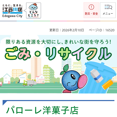
江戸川区
防災・安全
メニュー
更新日：2026年2月10日
ページID：16520
ごみ・リサイクル 限りのある資源を大切にし、きれいな街を
守ろう！
パローレ洋菓子店