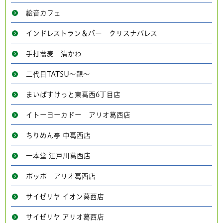
絵音カフェ
インドレストラン＆バー クリスナパレス
手打蕎麦 清かわ
二代目TATSU～龍～
まいばすけっと東葛西6丁目店
イトーヨーカドー アリオ葛西店
ちりめん亭 中葛西店
一本堂 江戸川葛西店
ポッポ アリオ葛西店
サイゼリヤ イオン葛西店
サイゼリヤ アリオ葛西店