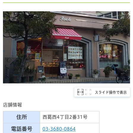
スライド操作で表示
店舗情報
住所
西葛西4丁目2番31号
電話番号
03-3680-0864