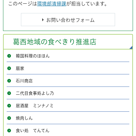
このページは
環境部清掃課
が担当しています。
葛西地域の食べきり推進店
韓国料理のほほん
扇家
石川商店
二代目食事処よし乃
居酒屋 ミンナノミ
焼肉しん
食い処 てんてん