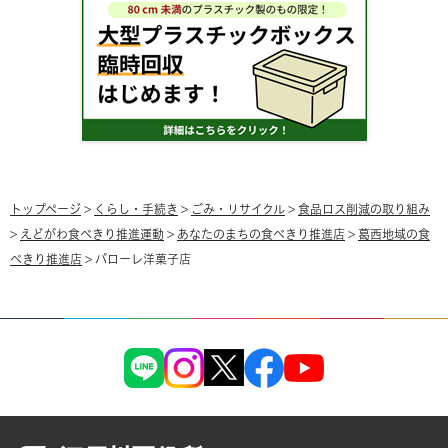
トップページ
>
くらし・手続き
>
ごみ・リサイクル
>
食品ロス削減の取り組み
>
えどがわ食べきり推進運動
>
あなたのまちの食べきり推進店
>
葛西地域の食
べきり推進店
> パローレ洋菓子店