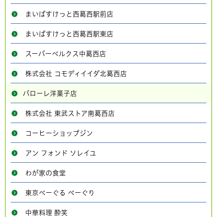
まいばすけっと西葛西駅前店
まいばすけっと西葛西駅東店
スーパーベルクス中葛西店
株式会社 コモディイイダ北葛西店
パローレ洋菓子店
株式会社 東武ストア南葛西店
コーヒーショップジン
アン フォンド ソレイユ
わが家の食堂
東京べーぐる べーぐり
中華料理 酔笑