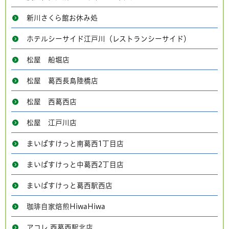
新川さくら館お休み処
ホテルシーサイド江戸川（レストランシーサイド）
松屋 船堀店
松屋 葛西長島陸橋店
松屋 西葛西店
松屋 江戸川店
まいばすけっと南葛西1丁目店
まいばすけっと中葛西2丁目店
まいばすけっと葛西駅西店
珈琲自家焙煎HiwaHiwa
アコレ 西葛西駅北店