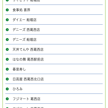
サイゼリヤ 船堀店
食事処 喜界
ダイエー 船堀店
デニーズ 西葛西店
デニーズ 船堀店
天丼てんや 西葛西店
はなの舞 葛西駅前店
春菜寿し
日高屋 西葛西北口店
ひろみ
フジマート 葛西店