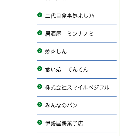
二代目食事処よし乃
居酒屋 ミンナノミ
焼肉しん
食い処 てんてん
株式会社スマイルベジフル
みんなのパン
伊勢屋餅菓子店