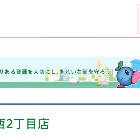
きれいな街を守ろう！
西2丁目店