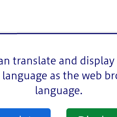
an translate and display 
language as the web b
language.