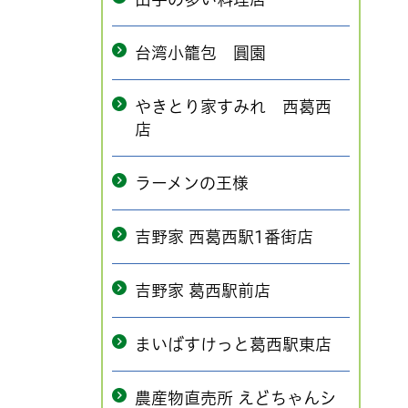
台湾小籠包 圓園
やきとり家すみれ 西葛西
店
ラーメンの王様
吉野家 西葛西駅1番街店
吉野家 葛西駅前店
まいばすけっと葛西駅東店
農産物直売所 えどちゃんシ