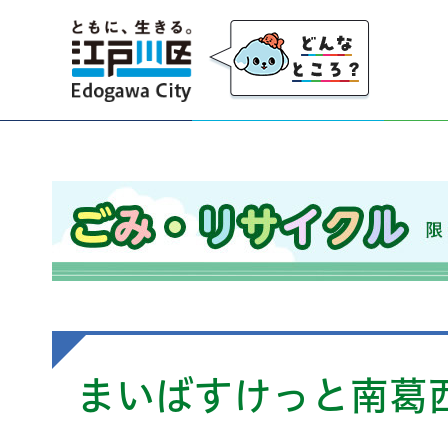
江戸川区
ごみ・リサイクル 限りのある資源を大切にし、
まいばすけっと南葛