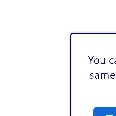
You c
same 