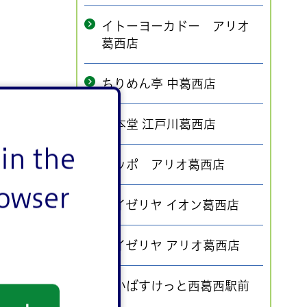
イトーヨーカドー アリオ
葛西店
ちりめん亭 中葛西店
一本堂 江戸川葛西店
in the
ポッポ アリオ葛西店
rowser
サイゼリヤ イオン葛西店
サイゼリヤ アリオ葛西店
まいばすけっと西葛西駅前
店