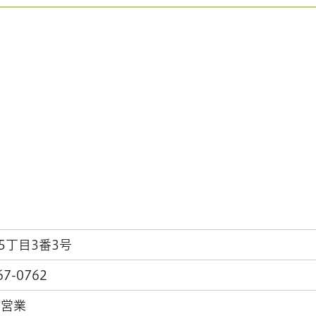
5丁目3番3号
67-0762
間営業