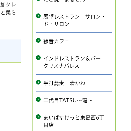
添加タレ
味と柔ら
展望レストラン サロン・
ド・サロン
絵音カフェ
インドレストラン＆バー
クリスナパレス
手打蕎麦 清かわ
二代目TATSU～龍～
まいばすけっと東葛西6丁
目店