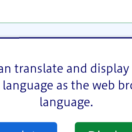
います。
an translate and display 
language as the web b
language.