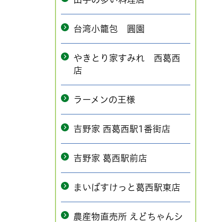
台湾小籠包 圓園
やきとり家すみれ 西葛西
店
ラーメンの王様
吉野家 西葛西駅1番街店
吉野家 葛西駅前店
まいばすけっと葛西駅東店
農産物直売所 えどちゃんシ