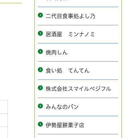
二代目食事処よし乃
居酒屋 ミンナノミ
焼肉しん
食い処 てんてん
株式会社スマイルベジフル
みんなのパン
伊勢屋餅菓子店