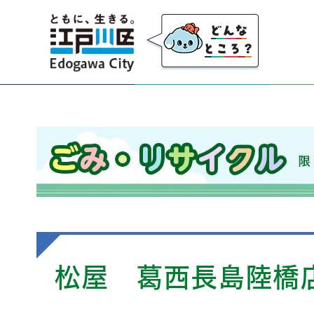
江戸川区
ごみ・リサイクル 限りのある資源を大切にし、
松屋 葛西長島陸橋