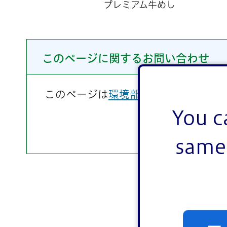
プレミアム牛めし
このページに関するお問い合わせ
このページは
環境部清掃課
が担当して
You c
same 