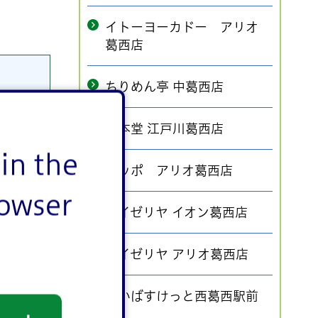
イトーヨーカドー アリオ
葛西店
ちりめん亭 中葛西店
一本堂 江戸川葛西店
in the
ポッポ アリオ葛西店
rowser
サイゼリヤ イオン葛西店
サイゼリヤ アリオ葛西店
まいばすけっと西葛西駅前
店