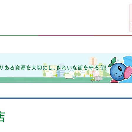
きれいな街を守ろう！
店