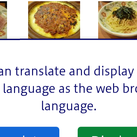
ミラノ風ドリア
タラコソースシ
an translate and display 
language as the web b
います。
language.