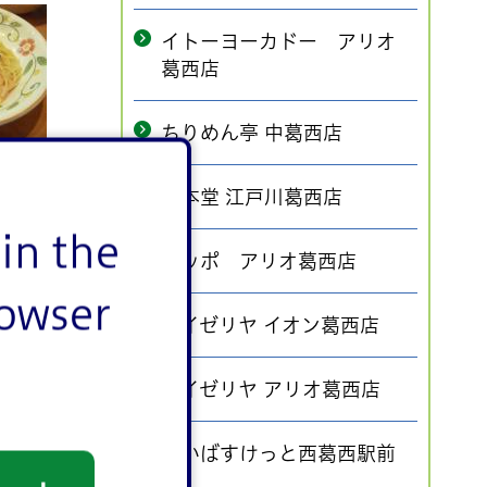
イトーヨーカドー アリオ
葛西店
ちりめん亭 中葛西店
シリー風
一本堂 江戸川葛西店
in the
ポッポ アリオ葛西店
rowser
サイゼリヤ イオン葛西店
サイゼリヤ アリオ葛西店
まいばすけっと西葛西駅前
店