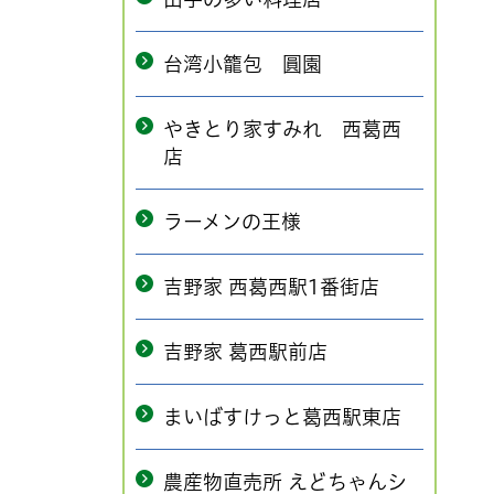
台湾小籠包 圓園
やきとり家すみれ 西葛西
店
ラーメンの王様
吉野家 西葛西駅1番街店
吉野家 葛西駅前店
まいばすけっと葛西駅東店
農産物直売所 えどちゃんシ