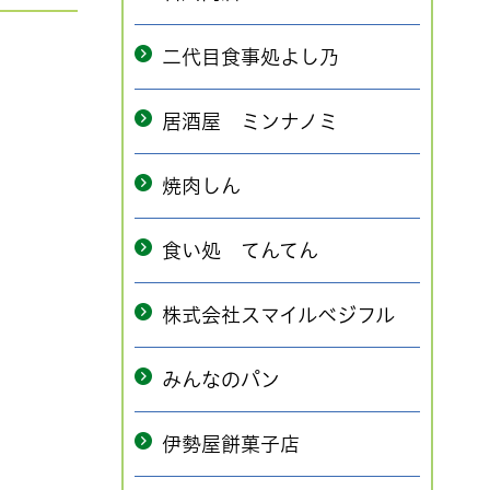
二代目食事処よし乃
居酒屋 ミンナノミ
焼肉しん
食い処 てんてん
株式会社スマイルベジフル
みんなのパン
伊勢屋餅菓子店