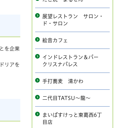
展望レストラン サロン・
ド・サロン
絵音カフェ
とを企業
インドレストラン＆バー
クリスナパレス
ドリアを
手打蕎麦 清かわ
二代目TATSU～龍～
まいばすけっと東葛西6丁
目店