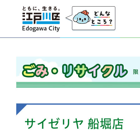
江戸川区
ごみ・リサイクル 限りのある資源を大切にし、
サイゼリヤ 船堀店