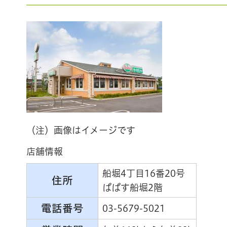
（注）画像はイメージです
店舗情報
船堀4丁目16番20号
住所
ぱぱす船堀2階
電話番号
03-5679-5021