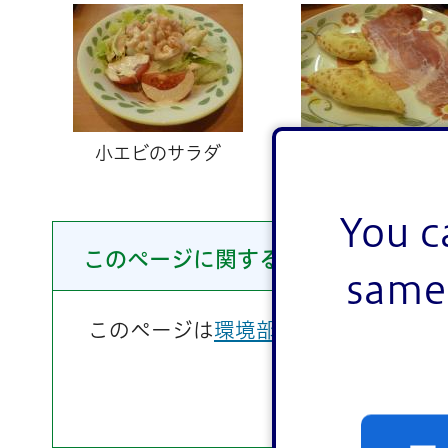
小エビのサラダ
プロシュート
You c
このページに関するお問い合わせ
same 
このページは
環境部清掃課
が担当して