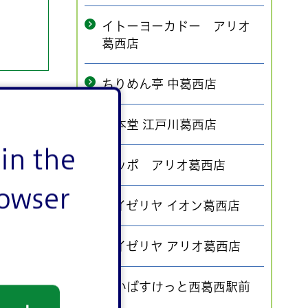
イトーヨーカドー アリオ
葛西店
ちりめん亭 中葛西店
一本堂 江戸川葛西店
in the
ポッポ アリオ葛西店
rowser
サイゼリヤ イオン葛西店
サイゼリヤ アリオ葛西店
まいばすけっと西葛西駅前
店