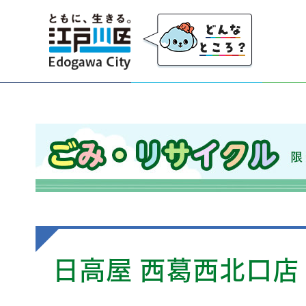
江戸川区
ごみ・リサイクル 限りのある資源を大切にし、
日高屋 西葛西北口店