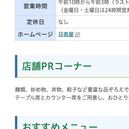
午前10時から午前3時（ラスト
営業時間
（金曜日・土曜日は24時間営
定休日
なし
ホームページ
日高屋
店舗PRコーナー
麺類、炒め物、丼物、餃子など豊富な品ぞろえで
テーブル席とカウンター席をご用意し、おひとり
おすすめメニュー