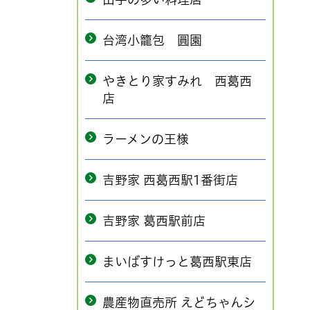
台湾小籠包 圓園
やきとり家すみれ 西葛西
店
ラーメンの王様
吉野家 西葛西駅1番街店
吉野家 葛西駅前店
まいばすけっと葛西駅東店
農産物直売所 えどちゃんシ