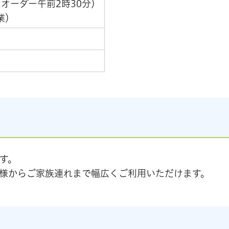
オーダー午前2時30分）
業）
す。
様からご家族連れまで幅広くご利用いただけます。