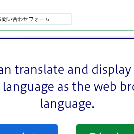
an translate and display 
language as the web b
language.