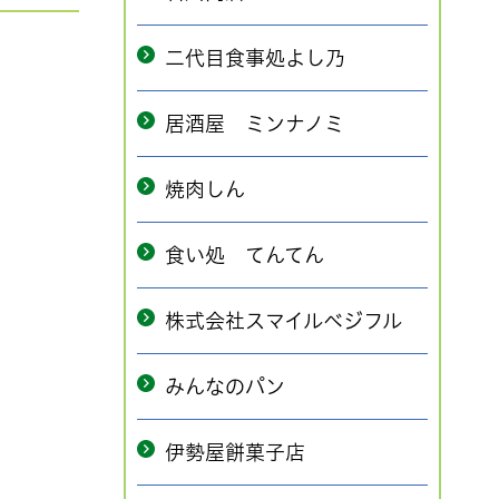
二代目食事処よし乃
居酒屋 ミンナノミ
焼肉しん
食い処 てんてん
株式会社スマイルベジフル
みんなのパン
伊勢屋餅菓子店