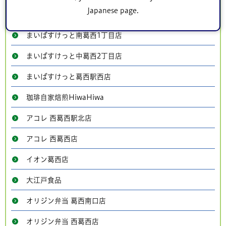
Japanese page.
松屋 江戸川店
まいばすけっと南葛西1丁目店
まいばすけっと中葛西2丁目店
まいばすけっと葛西駅西店
珈琲自家焙煎HiwaHiwa
アコレ 西葛西駅北店
アコレ 西葛西店
イオン葛西店
大江戸食品
オリジン弁当 葛西南口店
オリジン弁当 西葛西店