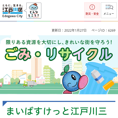
江戸川区
防災・安全
メニュー
更新日：2022年1月27日
ページID：6269
ごみ・リサイクル 限りのある資源を大切にし、きれいな街を
守ろう！
まいばすけっと江戸川三