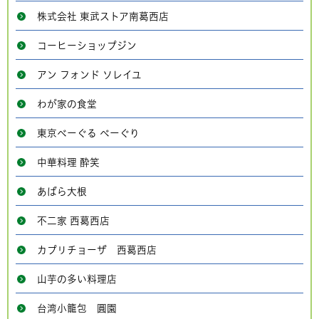
株式会社 東武ストア南葛西店
コーヒーショップジン
アン フォンド ソレイユ
わが家の食堂
東京べーぐる べーぐり
中華料理 酔笑
あばら大根
不二家 西葛西店
カプリチョーザ 西葛西店
山芋の多い料理店
台湾小籠包 圓園