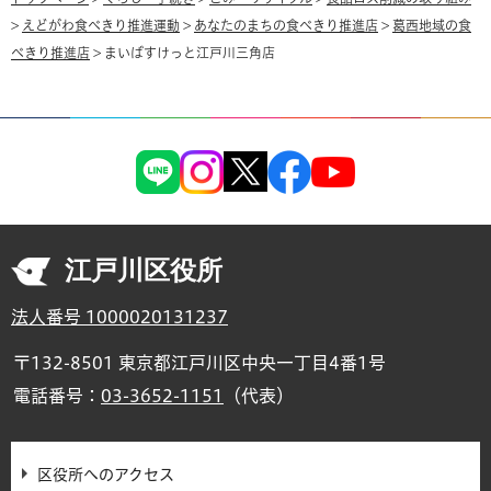
>
えどがわ食べきり推進運動
>
あなたのまちの食べきり推進店
>
葛西地域の食
べきり推進店
> まいばすけっと江戸川三角店
江戸川区役所
法人番号 1000020131237
〒132-8501 東京都江戸川区中央一丁目4番1号
電話番号：
03-3652-1151
（代表）
区役所へのアクセス