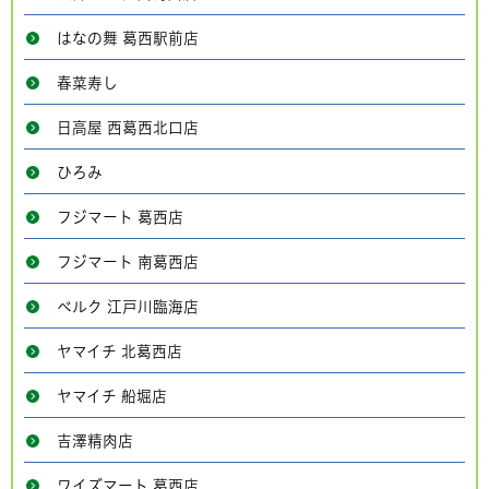
はなの舞 葛西駅前店
春菜寿し
日高屋 西葛西北口店
ひろみ
フジマート 葛西店
フジマート 南葛西店
ベルク 江戸川臨海店
ヤマイチ 北葛西店
ヤマイチ 船堀店
吉澤精肉店
ワイズマート 葛西店