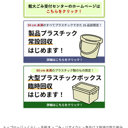
トップページ
>
くらし・手続き
>
ごみ・リサイクル
>
食品ロス削減の取り組み