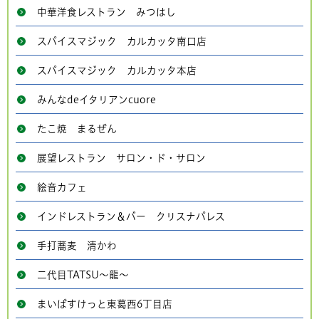
中華洋食レストラン みつはし
スパイスマジック カルカッタ南口店
スパイスマジック カルカッタ本店
みんなdeイタリアンcuore
たこ焼 まるぜん
展望レストラン サロン・ド・サロン
絵音カフェ
インドレストラン＆バー クリスナパレス
手打蕎麦 清かわ
二代目TATSU～龍～
まいばすけっと東葛西6丁目店