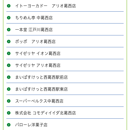
イトーヨーカドー アリオ葛西店
ちりめん亭 中葛西店
一本堂 江戸川葛西店
ポッポ アリオ葛西店
サイゼリヤ イオン葛西店
サイゼリヤ アリオ葛西店
まいばすけっと西葛西駅前店
まいばすけっと西葛西駅東店
スーパーベルクス中葛西店
株式会社 コモディイイダ北葛西店
パローレ洋菓子店