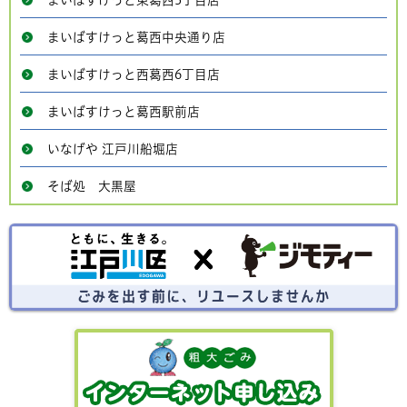
まいばすけっと東葛西5丁目店
まいばすけっと葛西中央通り店
まいばすけっと西葛西6丁目店
まいばすけっと葛西駅前店
いなげや 江戸川船堀店
そば処 大黒屋
ごみを出す前にリユースしませんか？