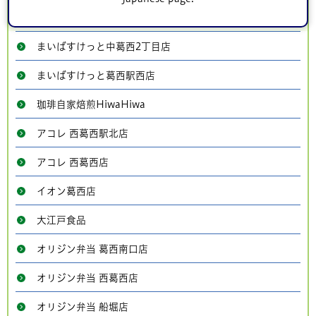
まいばすけっと南葛西1丁目店
まいばすけっと中葛西2丁目店
まいばすけっと葛西駅西店
珈琲自家焙煎HiwaHiwa
アコレ 西葛西駅北店
アコレ 西葛西店
イオン葛西店
大江戸食品
オリジン弁当 葛西南口店
オリジン弁当 西葛西店
オリジン弁当 船堀店