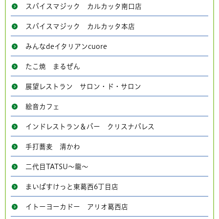
スパイスマジック カルカッタ南口店
スパイスマジック カルカッタ本店
みんなdeイタリアンcuore
たこ焼 まるぜん
展望レストラン サロン・ド・サロン
絵音カフェ
インドレストラン＆バー クリスナパレス
手打蕎麦 清かわ
二代目TATSU～龍～
まいばすけっと東葛西6丁目店
イトーヨーカドー アリオ葛西店