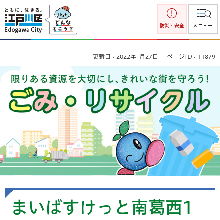
江戸川区
防災・安全
メニュー
更新日：2022年1月27日
ページID：11879
ごみ・リサイクル 限りのある資源を大切にし、きれいな街を
守ろう！
まいばすけっと南葛西1