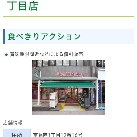
丁目店
食べきりアクション
賞味期限間近などによる値引販売
店舗情報
住所
南葛西1丁目12番16号