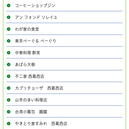
コーヒーショップジン
アン フォンド ソレイユ
わが家の食堂
東京べーぐる べーぐり
中華料理 酔笑
あばら大根
不二家 西葛西店
カプリチョーザ 西葛西店
山芋の多い料理店
台湾小籠包 圓園
やきとり家すみれ 西葛西店