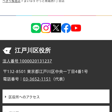
べきり推進店
> まいばすけっと南葛西1丁目店
江戸川区役所
法人番号 1000020131237
〒132-8501 東京都江戸川区中央一丁目4番1号
電話番号：
03-3652-1151
（代表）
区役所へのアクセス