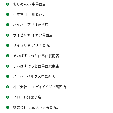
ちりめん亭 中葛西店
一本堂 江戸川葛西店
ポッポ アリオ葛西店
サイゼリヤ イオン葛西店
サイゼリヤ アリオ葛西店
まいばすけっと西葛西駅前店
まいばすけっと西葛西駅東店
スーパーベルクス中葛西店
株式会社 コモディイイダ北葛西店
パローレ洋菓子店
株式会社 東武ストア南葛西店