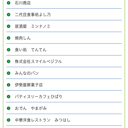
石川商店
二代目食事処よし乃
居酒屋 ミンナノミ
焼肉しん
食い処 てんてん
株式会社スマイルベジフル
みんなのパン
伊勢屋餅菓子店
パティスリーカフェひばり
おでん やまがみ
中華洋食レストラン みつはし