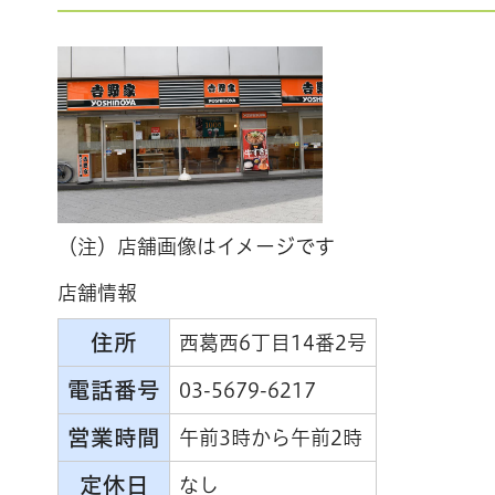
（注）店舗画像はイメージです
店舗情報
住所
西葛西6丁目14番2号
電話番号
03-5679-6217
営業時間
午前3時から午前2時
定休日
なし