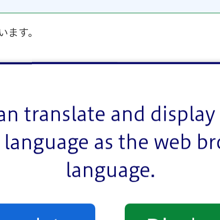
います。
an translate and display 
language as the web b
language.