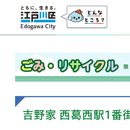
江戸川区
ごみ・リサイクル 限りのある資源を大切にし、
吉野家 西葛西駅1番