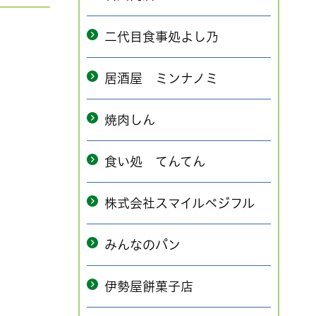
二代目食事処よし乃
居酒屋 ミンナノミ
焼肉しん
食い処 てんてん
株式会社スマイルベジフル
みんなのパン
伊勢屋餅菓子店