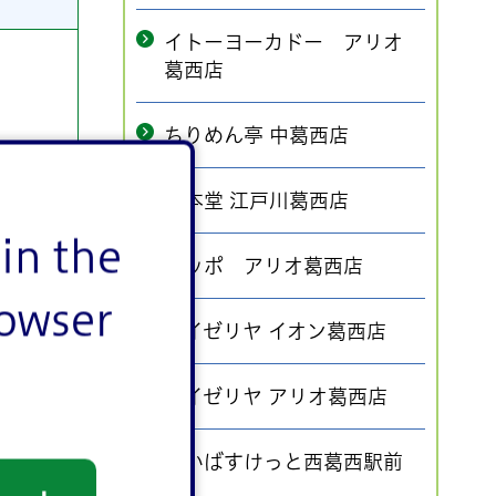
イトーヨーカドー アリオ
葛西店
ちりめん亭 中葛西店
一本堂 江戸川葛西店
in the
ポッポ アリオ葛西店
rowser
サイゼリヤ イオン葛西店
サイゼリヤ アリオ葛西店
まいばすけっと西葛西駅前
店