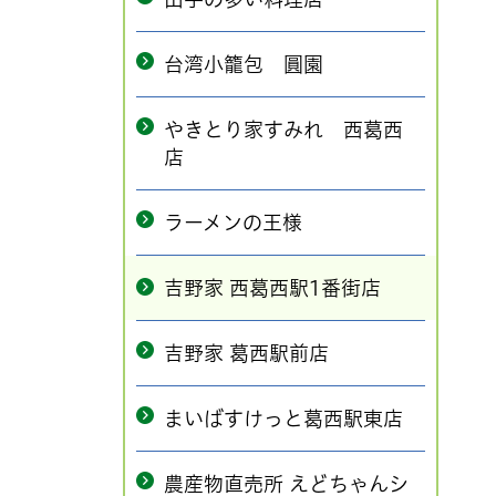
台湾小籠包 圓園
やきとり家すみれ 西葛西
店
ラーメンの王様
吉野家 西葛西駅1番街店
吉野家 葛西駅前店
まいばすけっと葛西駅東店
農産物直売所 えどちゃんシ