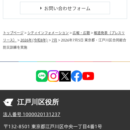
トップページ
>
シティインフォメーション
>
広報・広聴
>
報道発表（プレスリ
リース）
>
2026年(令和8年)
>
7月
> 2026年7月5日 東京都・江戸川区合同総合
防災訓練を実施
江戸川区役所
法人番号 1000020131237
〒132-8501 東京都江戸川区中央一丁目4番1号