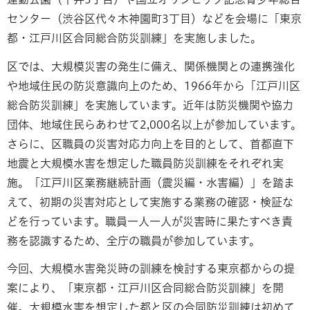
センター（渋谷区代々木神園町3丁目）などを会場に「東京
都・江戸川区合同総合防災訓練」を実施しました。
区では、大規模災害の発生に備え、関係機関との連携強化
や地域住民の防災意識向上のため、1966年から「江戸川区
総合防災訓練」を実施しています。近年は防災機関や協力
団体、地域住民らあわせて2,000名以上が参加しています。
さらに、区職員の災害対応力向上を目的として、首都直下
地震と大規模水害を想定した職員防災訓練をそれぞれ実
施。「江戸川区業務継続計画（震災編・水害編）」を踏ま
えて、初期の災害対応として実施する業務の確認・検証な
どを行っています。職員一人一人が災害時に果たすべき責
務を認識するため、全庁の職員が参加しています。
今回、大規模水害発災時の訓練を検討する東京都からの提
案により、「東京都・江戸川区合同総合防災訓練」を開
催。大規模水害を想定した都と区の合同防災訓練は初めて