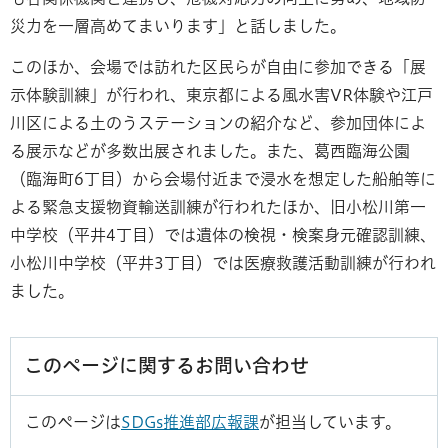
災力を一層高めてまいります」と話しました。
このほか、会場では訪れた区民らが自由に参加できる「展
示体験訓練」が行われ、東京都による風水害VR体験や江戸
川区による土のうステーションの紹介など、参加団体によ
る展示などが多数出展されました。また、葛西臨海公園
（臨海町6丁目）から会場付近まで浸水を想定した船舶等に
よる緊急支援物資輸送訓練が行われたほか、旧小松川第一
中学校（平井4丁目）では遺体の検視・検案身元確認訓練、
小松川中学校（平井3丁目）では医療救護活動訓練が行われ
ました。
このページに関するお問い合わせ
このページは
SDGs推進部広報課
が担当しています。