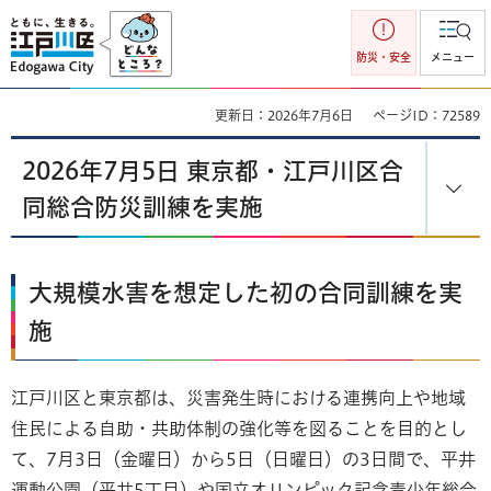
江戸川区
防災・安全
メニュー
更新日：2026年7月6日
ページID：72589
2026年7月5日 東京都・江戸川区合
同総合防災訓練を実施
大規模水害を想定した初の合同訓練を実
施
江戸川区と東京都は、災害発生時における連携向上や地域
住民による自助・共助体制の強化等を図ることを目的とし
て、7月3日（金曜日）から5日（日曜日）の3日間で、平井
運動公園（平井5丁目）や国立オリンピック記念青少年総合