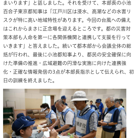
まいります」と話しました。それを受けて、本部長の小池
百合子東京都知事は「江戸川区は浸水、高潮などの水害リ
スクが特に高い地域特性があります。今回の台風への備え
はこれからまさに正念場を迎えるところです。都の災害対
策本部も人命を第一に各関係機関と連携して支援を行って
いきます」と答えました。続いて都本部から会議全体の総
括が行われ、最後に小池都知事より、都民の安全確保に向
けた準備の推進・広域避難の円滑な実施に向けた連携強
化・正確な情報発信の3点が本部長指示として伝えられ、初
日の訓練を終えました。