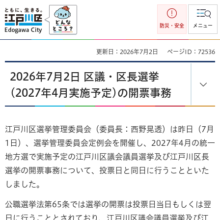
江戸川区
防災・安全
メニュー
更新日：2026年7月2日
ページID：72536
2026年7月2日 区議・区長選挙
(2027年4月実施予定)の開票事務
江戸川区選挙管理委員会（委員長：西野晃透）は昨日（7月
1日）、選挙管理委員会定例会を開催し、2027年4月の統一
地方選で実施予定の江戸川区議会議員選挙及び江戸川区長
選挙の開票事務について、投票日と同日に行うことといた
しました。
公職選挙法第65条では選挙の開票は投票日当日もしくは翌
日に行うこととされており、江戸川区議会議員選挙及び江