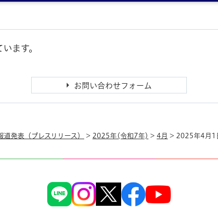
ています。
報道発表（プレスリリース）
>
2025年(令和7年)
>
4月
> 2025年4