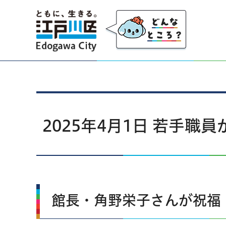
江戸川区
2025年4月1日 若手
館長・角野栄子さんが祝福