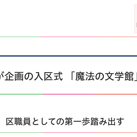
職員が企画の入区式 「魔法の文学
 区職員としての第一歩踏み出す