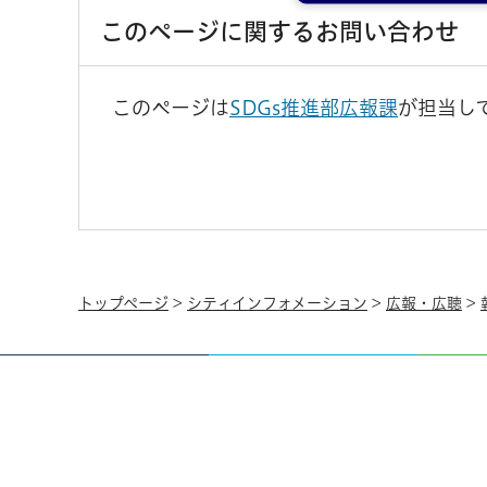
このページに関するお問い合わせ
このページは
SDGs推進部広報課
が担当し
トップページ
>
シティインフォメーション
>
広報・広聴
>