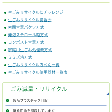
生ごみリサイクルにチャレンジ
生ごみリサイクル講習会
密閉容器バケツ方式
発泡スチロール箱方式
コンポスト容器方式
家庭用生ごみ処理機方式
ミミズ箱方式
生ごみリサイクル方式別一覧
生ごみリサイクル使用器材一覧表
ごみ減量・リサイクル
製品プラスチック回収
廃食用油を回収しています