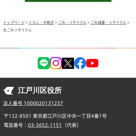
トップページ
>
くらし・手続き
>
ごみ・リサイクル
>
ごみ減量・リサイクル
>
生ごみリサイクル
江戸川区役所
法人番号 1000020131237
〒132-8501 東京都江戸川区中央一丁目4番1号
電話番号：
03-3652-1151
（代表）