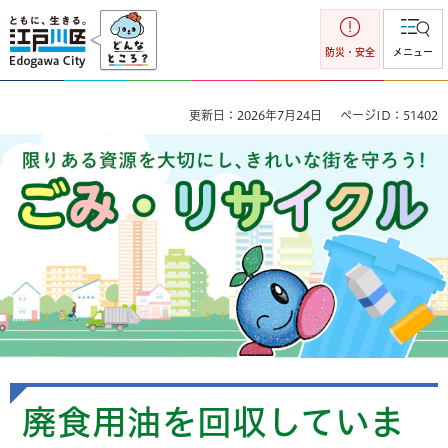
江戸川区
防災・安全
メニュー
更新日：2026年7月24日
ページID：51402
ごみ・リサイクル 限りのある資源を大切にし、きれいな街を
守ろう！
廃食用油を回収していま