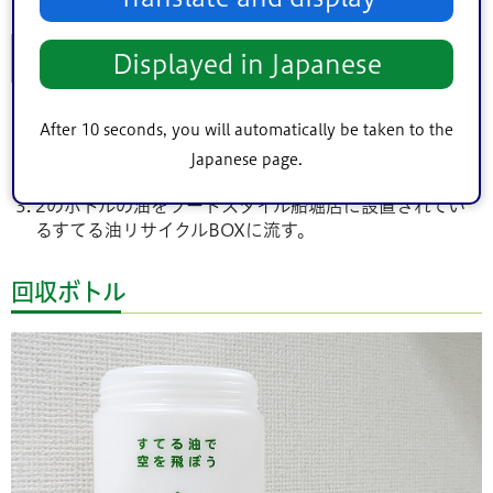
出し方
Displayed in Japanese
実施店舗にてプロジェクト参加費用として220円を支払
After 10 seconds, you will automatically be taken to the
い、回収ボトルを受け取る。
Japanese page.
ご家庭で出た廃食用油を回収ボトルへ入れる。
2のボトルの油をフードスタイル船堀店に設置されてい
るすてる油リサイクルBOXに流す。
回収ボトル