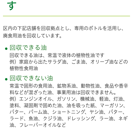
す
区内の下記店舗を回収拠点とし、専用のボトルを活用し、
廃食用油を回収しています。
回収できる油
回収できる油は、常温で液体の植物性油です
例）家庭から出たサラダ油、ごま油、オリーブ油などの
植物性食用油
回収できない油
常温で固形の食用油、鉱物系油、動物性油、食品や香辛
料などが混ざった油、事業用油は回収できません。
例）エンジンオイル、ガソリン、機械油、軽油、灯油、
塗料、凝固剤で固めた油、油を吸った紙、マーガリン、
バター、パーム油、ショートニング、ヤシ油、バター、
ラード、魚油、クジラ油、ドレッシング、ラー油、ネギ
油、フレーバーオイルなど