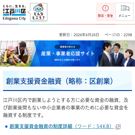
江戸川区
防災・安全
メニュー
更新日：2026年6月26日
ページID：2298
事業者の皆さま 産業・事業者応援サイト 地域を支える産業を
応援します。
創業支援資金融資（略称：区創業）
江戸川区内で創業しようとする方に必要な資金の融資、及
び創業後間もない中小企業者の事業のために必要な資金を
融資する制度です。
創業支援資金融資の制度詳細
（ワード：54KB）