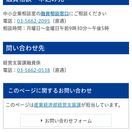
中小企業相談室の
融資相談窓口
にご相談ください
電話：
03-5662-2095
（直通）
相談時間：月曜日～金曜日午前9時30分～午後5時
問い合わせ先
経営支援課融資係
電話：
03-5662-0538
（直通）
このページに関するお問い合わせ
このページは
産業経済部経営支援課
が担当しています。