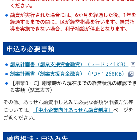
ください。
融資が実行された場合には、6か月を経過した後、1年を
経過するまでの間に、区が経営指導を行います。経営指
導を実施できない場合、利子補給が停止となります。
申込み必要書類
創業計画書（創業支援資金融資）
（ワード：41KB）
創業計画書（創業支援資金融資）
（PDF：268KB）
【創業B・C】
創業時から現在までの経営状況の確認でき
る書類
（試算表等）
その他、あっせん融資申し込みに必要な書類や申請方法等
については、
「中小企業向けあっせん融資制度」
ページを
ご覧ください。
融資相談・申込み先