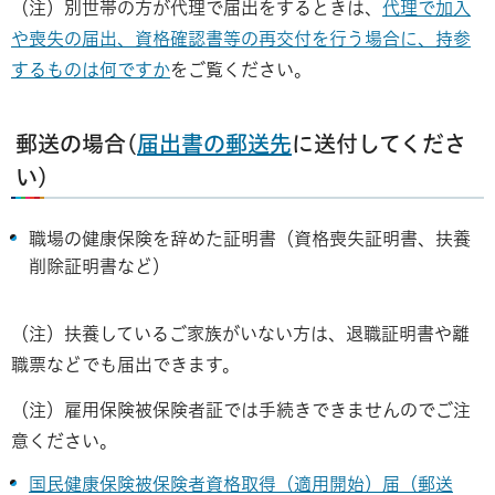
（注）別世帯の方が代理で届出をするときは、
代理で加入
や喪失の届出、資格確認書等の再交付を行う場合に、持参
するものは何ですか
をご覧ください。
郵送の場合(
届出書の郵送先
に送付してくださ
い)
職場の健康保険を辞めた証明書（資格喪失証明書、扶養
削除証明書など）
（注）扶養しているご家族がいない方は、退職証明書や離
職票などでも届出できます。
（注）雇用保険被保険者証では手続きできませんのでご注
意ください。
国民健康保険被保険者資格取得（適用開始）届（郵送