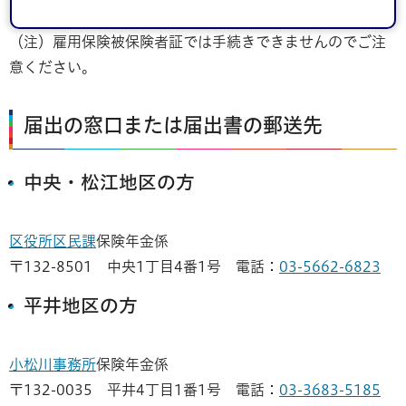
（注）雇用保険被保険者証では手続きできませんのでご注
意ください。
届出の窓口または届出書の郵送先
中央・松江地区の方
区役所区民課
保険年金係
〒132-8501 中央1丁目4番1号 電話：
03-5662-6823
平井地区の方
小松川事務所
保険年金係
〒132-0035 平井4丁目1番1号 電話：
03-3683-5185