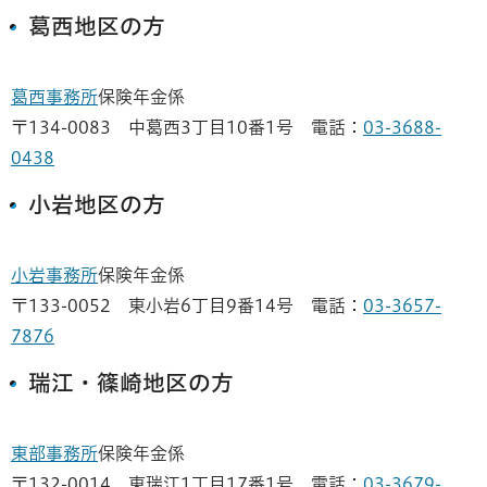
葛西地区の方
葛西事務所
保険年金係
〒134-0083 中葛西3丁目10番1号 電話：
03-3688-
0438
小岩地区の方
小岩事務所
保険年金係
〒133-0052 東小岩6丁目9番14号 電話：
03-3657-
7876
瑞江・篠崎地区の方
東部事務所
保険年金係
〒132-0014 東瑞江1丁目17番1号 電話：
03-3679-