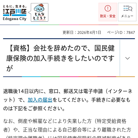
江戸川区
防災・安全
メニュー
更新日：2026年4月1日
ページID：7847
【資格】会社を辞めたので、国民健
康保険の加入手続きをしたいのです
が
退職後14日以内に、窓口、郵送又は電子申請（インターネ
ット）で、
加入の届出
をしてください。手続きに必要なも
のは下記をご参照ください。
なお、倒産や解雇などにより失業した方（特定受給資格
者）や、正当な理由による自己都合等により離職された方