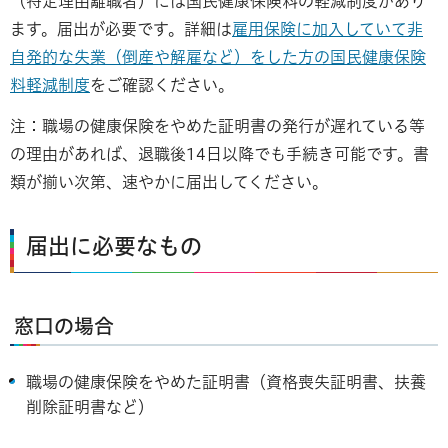
（特定理由離職者）には国民健康保険料の軽減制度があり
ます。届出が必要です。詳細は
雇用保険に加入していて非
自発的な失業（倒産や解雇など）をした方の国民健康保険
料軽減制度
をご確認ください。
注：職場の健康保険をやめた証明書の発行が遅れている等
の理由があれば、退職後14日以降でも手続き可能です。書
類が揃い次第、速やかに届出してください。
届出に必要なもの
窓口の場合
職場の健康保険をやめた証明書（資格喪失証明書、扶養
削除証明書など）