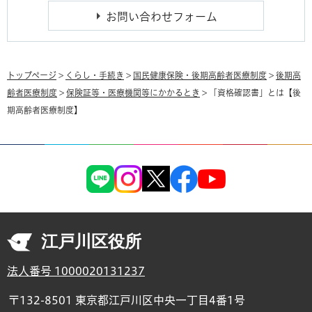
トップページ
>
くらし・手続き
>
国民健康保険・後期高齢者医療制度
>
後期高
齢者医療制度
>
保険証等・医療機関等にかかるとき
> 「資格確認書」とは【後
期高齢者医療制度】
江戸川区役所
法人番号 1000020131237
〒132-8501 東京都江戸川区中央一丁目4番1号