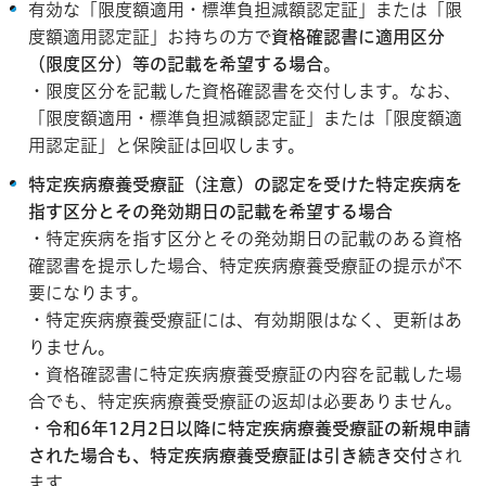
有効な「限度額適用・標準負担減額認定証」または「限
度額適用認定証」お持ちの方で
資格確認書に適用区分
（限度区分）等の記載を希望する場合
。
・限度区分を記載した資格確認書を交付します。なお、
「限度額適用・標準負担減額認定証」または「限度額適
用認定証」と保険証は回収します。
特定疾病療養受療証（注意）の認定を受けた特定疾病を
指す区分とその発効期日の記載を希望する場合
・特定疾病を指す区分とその発効期日の記載のある資格
確認書を提示した場合、特定疾病療養受療証の提示が不
要になります。
・特定疾病療養受療証には、有効期限はなく、更新はあ
りません。
・資格確認書に特定疾病療養受療証の内容を記載した場
合でも、特定疾病療養受療証の返却は必要ありません。
・
令和6年12月2日以降に特定疾病療養受療証の新規申請
された場合も、特定疾病療養受療証は引き続き交付
され
ます。