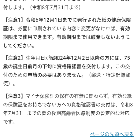
付
します。（令和8年7月31日まで）
【注意1】令和6年12月1日までに発行された紙の健康保険
証は、
券面に印刷されている内容に変更がなければ、
有効
期限まで使用できます。有効期限までは破棄しないように
してください。
【注意2】
生年月日が
昭和24年12月2日以降の方には、75
歳の誕生日前月の下旬に資格確認書を交付
します。この交
付のための
申請の必要はありません。
（郵送・特定記録郵
便）。
【注意3】
マイナ保険証の保有の有無に関わらず、有効な紙
の保険証をお持ちでない方への資格確認書の交付は、令和8
年7月31日までの間の後期高齢者医療制度の暫定的な対応
です。
ページの先頭へ戻る