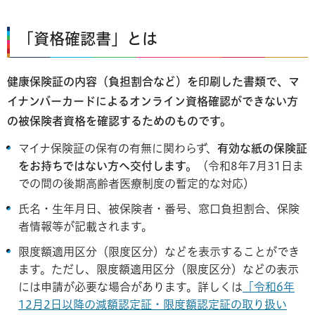
「資格確認書」とは
健康保険証の内容（負担割合など）を印刷した書類で、マ
イナンバーカードによるオンライン資格確認ができない方
の被保険者資格を確認するためのものです。
マイナ保険証の保有の有無に関わらず、
有効な紙の保険証
をお持ちではない方へ交付します。
（令和8年7月31日ま
での間の後期高齢者医療制度の暫定的な対応）
氏名・生年月日、被保険者・番号、窓口負担割合、保険
者情報等が記載されます。
限度額適用区分（限度区分）などを表示することができ
ます。ただし、限度額適用区分（限度区分）などの表示
には申請が必要な場合があります。詳しくは
「令和6年
12月2日以降の減額認定証・限度額認定証の取り扱い