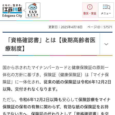
江戸川区
防災・安全
メニュー
更新日：2025年4月18日
ページID：57571
「資格確認書」とは【後期高齢者医
療制度】
国から示されたマイナンバーカードと健康保険証の原則一
体化の方針に基づき、保険証（健康保険証）は「マイナ保
険証」に一体化され、
従来の紙の保険証は令和6年12月2日
以降、交付されなくなります。
ただし、
令和6年12月2日以降も
安心して
保険診療をマイナ
保険証の保有の有無に関わらず、有効な紙の保険証をお持
ちでない方へ、保険証の代わりとして「資格確認書」を交